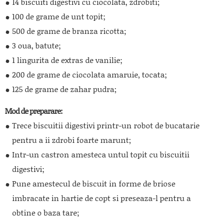
14 biscuiti digestivi cu ciocolata, zdrobiti;
100 de grame de unt topit;
500 de grame de branza ricotta;
3 oua, batute;
1 lingurita de extras de vanilie;
200 de grame de ciocolata amaruie, tocata;
125 de grame de zahar pudra;
Mod de preparare:
Trece biscuitii digestivi printr-un robot de bucatarie
pentru a ii zdrobi foarte marunt;
Intr-un castron amesteca untul topit cu biscuitii
digestivi;
Pune amestecul de biscuit in forme de briose
imbracate in hartie de copt si preseaza-l pentru a
obtine o baza tare;