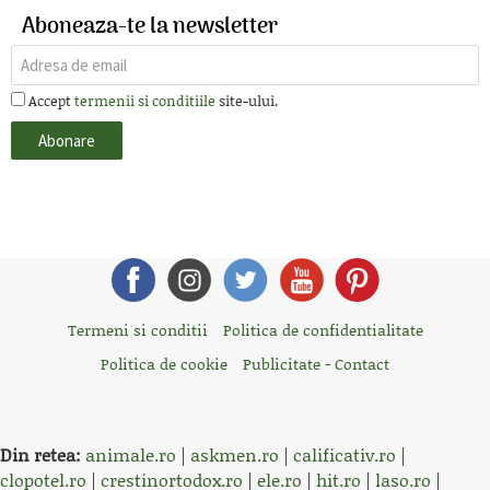
Aboneaza-te la newsletter
Accept
termenii si conditiile
site-ului.
Termeni si conditii
Politica de confidentialitate
Politica de cookie
Publicitate - Contact
Din retea:
animale.ro
|
askmen.ro
|
calificativ.ro
|
clopotel.ro
|
crestinortodox.ro
|
ele.ro
|
hit.ro
|
laso.ro
|