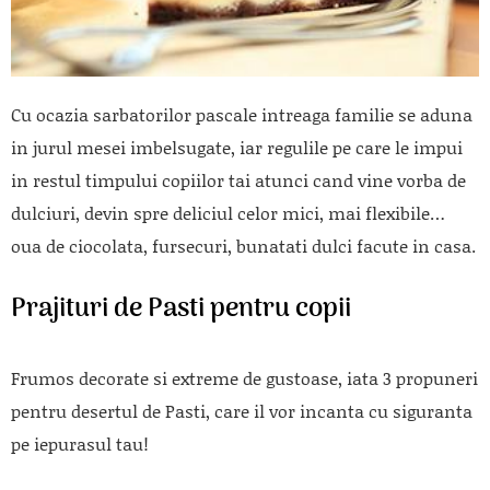
Cu ocazia sarbatorilor pascale intreaga familie se aduna
in jurul mesei imbelsugate, iar regulile pe care le impui
in restul timpului copiilor tai atunci cand vine vorba de
dulciuri, devin spre deliciul celor mici, mai flexibile…
oua de ciocolata, fursecuri, bunatati dulci facute in casa.
Prajituri de Pasti pentru copii
Frumos decorate si extreme de gustoase, iata 3 propuneri
pentru desertul de Pasti, care il vor incanta cu siguranta
pe iepurasul tau!