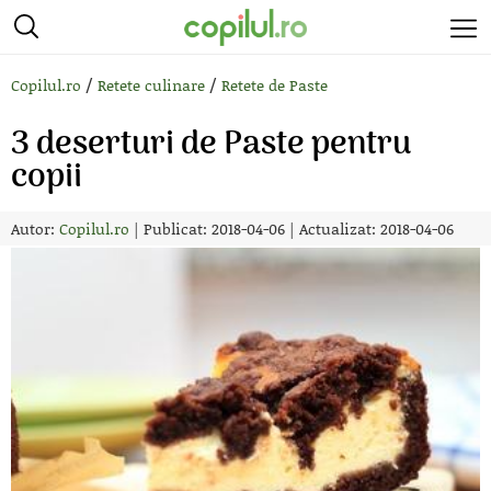
/
/
Copilul.ro
Retete culinare
Retete de Paste
3 deserturi de Paste pentru
copii
Autor:
Copilul.ro
|
Publicat: 2018-04-06
|
Actualizat: 2018-04-06