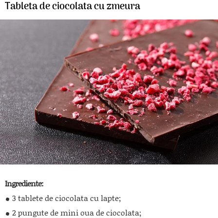
Tableta de ciocolata cu zmeura
Ingrediente:
3 tablete de ciocolata cu lapte;
2 pungute de mini oua de ciocolata;