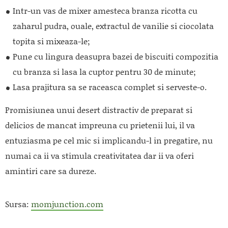
Intr-un vas de mixer amesteca branza ricotta cu
zaharul pudra, ouale, extractul de vanilie si ciocolata
topita si mixeaza-le;
Pune cu lingura deasupra bazei de biscuiti compozitia
cu branza si lasa la cuptor pentru 30 de minute;
Lasa prajitura sa se raceasca complet si serveste-o.
Promisiunea unui desert distractiv de preparat si
delicios de mancat impreuna cu prietenii lui, il va
entuziasma pe cel mic si implicandu-l in pregatire, nu
numai ca ii va stimula creativitatea dar ii va oferi
amintiri care sa dureze.
Sursa:
momjunction.com