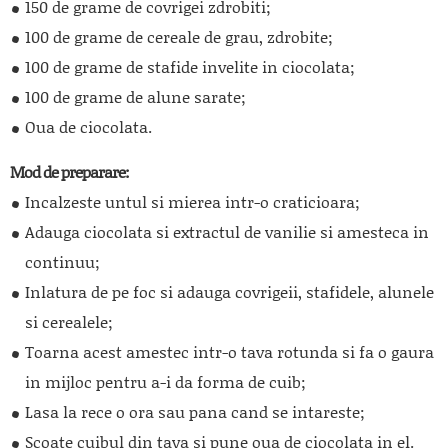
150 de grame de covrigei zdrobiti;
100 de grame de cereale de grau, zdrobite;
100 de grame de stafide invelite in ciocolata;
100 de grame de alune sarate;
Oua de ciocolata.
Mod de preparare:
Incalzeste untul si mierea intr-o craticioara;
Adauga ciocolata si extractul de vanilie si amesteca in
continuu;
Inlatura de pe foc si adauga covrigeii, stafidele, alunele
si cerealele;
Toarna acest amestec intr-o tava rotunda si fa o gaura
in mijloc pentru a-i da forma de cuib;
Lasa la rece o ora sau pana cand se intareste;
Scoate cuibul din tava si pune oua de ciocolata in el.