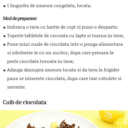
1 lingurita de zmeura congelata, tocata.
Mod de preparare:
Imbraca o tava cu hartie de copt si pune-o deoparte;
Topeste tabletele de ciocoata cu lapte si toarna in tava;
Pune mini ouale de ciocolata intr-o punga alimentara
si zdrobeste-le cu un sucitor, dupa care presara-le
peste ciocolata turnata in tava;
Adauga deasupra zmeura tocata si da tava la frigider
pana se intareste ciocolata, dupa care taie cubulete si
serveste.
Cuib de ciocolata