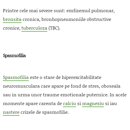
Printre cele mai severe sunt: emfizemul pulmonar,
bronsita
cronica, bronhopneumoniile obstructive
cronice,
tuberculoza
(TBC).
Spasmofilia
Spasmofilia
este o stare de hiperexcitabilitate
neuromusculara care apare pe fond de stres, oboseala
sau in urma unor traume emotionale puternice. In acele
momente apare carenta de
calciu
si
magneziu
si iau
nastere
crizele de spasmofilie.