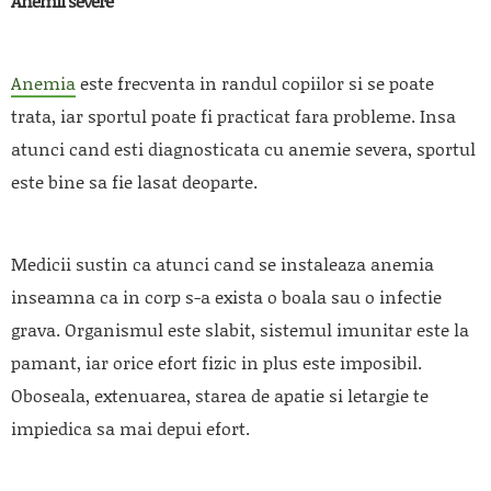
Anemii severe
Anemia
este frecventa in randul copiilor si se poate
trata, iar sportul poate fi practicat fara probleme. Insa
atunci cand esti diagnosticata cu anemie severa, sportul
este bine sa fie lasat deoparte.
Medicii sustin ca atunci cand se instaleaza anemia
inseamna ca in corp s-a exista o boala sau o infectie
grava. Organismul este slabit, sistemul imunitar este la
pamant, iar orice efort fizic in plus este imposibil.
Oboseala, extenuarea, starea de apatie si letargie te
impiedica sa mai depui efort.