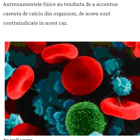
Antrenamentele fizice au tendinta de a accentua
carenta de calciu din organism, de aceea sunt
contraindicate in acest caz.