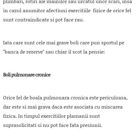
plimbari, rotiri ale mainilor sau urcatul unor scari, insa
in cazul anumitor afectiuni exercitiile fizice de orice fel
sunt contraindicate si pot face rau.
Iata care sunt cele mai grave boli care pun sportul pe
"banca de rezerve" sau chiar il scot la pensie:
Boli pulmonare cronice
Orice fel de boala pulmonara cronica este periculoasa,
dar este si mai grava daca este asociata cu miscarea
fizica. In timpul exercitiilor plamanii sunt
suprasolicitati si nu pot face fata presiunii.