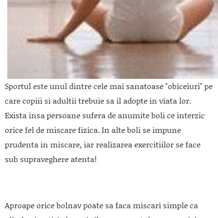
Sportul este unul dintre cele mai sanatoase "obiceiuri" pe
care copiii si adultii trebuie sa il adopte in viata lor.
Exista insa persoane sufera de anumite boli ce interzic
orice fel de miscare fizica. In alte boli se impune
prudenta in miscare, iar realizarea exercitiilor se face
sub supraveghere atenta!
Aproape orice bolnav poate sa faca miscari simple ca