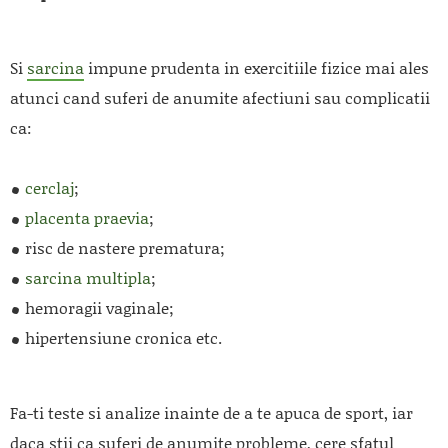
Si
sarcina
impune prudenta in exercitiile fizice mai ales
atunci cand suferi de anumite afectiuni sau complicatii
ca:
cerclaj
;
placenta praevia
;
risc de nastere prematura;
sarcina multipla
;
hemoragii vaginale;
hipertensiune cronica etc.
Fa-ti teste si analize inainte de a te apuca de sport, iar
daca stii ca suferi de anumite probleme, cere sfatul