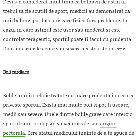
Desi s-a considerat mult timp ca bolnavii de astm ar
trebui sa fie scutiti de sport, medicii au demonstrat ca
unii bolnavi pot face miscare fizica fara probleme. In
cazul in care astmul este usor sau moderat si este
controlat terapeutic, sportul poate fi facut cu prudenta.
Doar in cazurile acute sau severe acesta este interzis.
Boli cardiace
Bolile inimii trebuie tratate cu mare prudenta in ceea ce
priveste sportul. Exista mai multe boli si pot fi usoare,
medii sau severe. Unele dintre bolile grave care interzic
sportul sunt prolapsul valvei mitrale sau
angina
pectorala
. Cere sfatul medicului inainte de a te apuca de