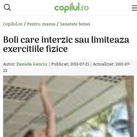
/
/
Copilul.ro
Pentru mama
Sanatate femei
Boli care interzic sau limiteaza
exercitiile fizice
Autor:
Daniela Ganciu
|
Publicat: 2011-07-21
|
Actualizat: 2011-07-
22