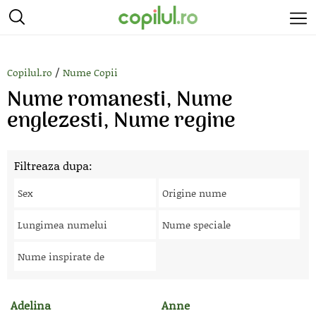
/
Copilul.ro
Nume Copii
Nume romanesti, Nume
englezesti, Nume regine
Filtreaza dupa:
Sex
Origine nume
Lungimea numelui
Nume speciale
Nume inspirate de
Adelina
Anne