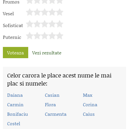
Frumos
Vesel
Sofisticat
Puternic
Voteaza
Vezi rezultate
Celor carora le place acest nume le mai
plac si numele:
Daiana
Casian
Max
Carmin
Flora
Corina
Bonifaciu
Carmenta
Caius
Costel