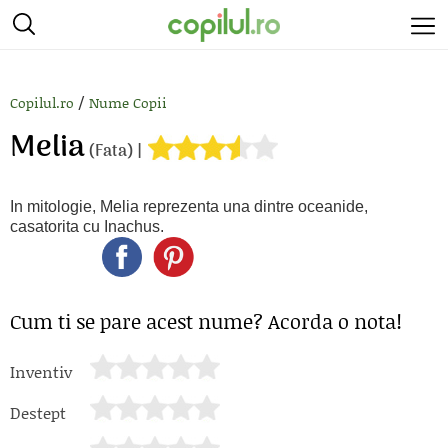
/
Copilul.ro
Nume Copii
Melia
(Fata) |
In mitologie, Melia reprezenta una dintre oceanide,
casatorita cu Inachus.
Cum ti se pare acest nume? Acorda o nota!
Inventiv
Destept