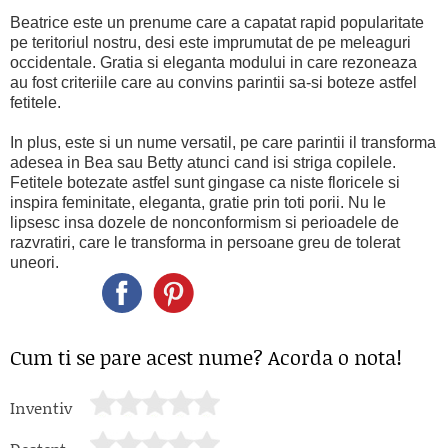
Beatrice este un prenume care a capatat rapid popularitate
pe teritoriul nostru, desi este imprumutat de pe meleaguri
occidentale. Gratia si eleganta modului in care rezoneaza
au fost criteriile care au convins parintii sa-si boteze astfel
fetitele.
In plus, este si un nume versatil, pe care parintii il transforma
adesea in Bea sau Betty atunci cand isi striga copilele.
Fetitele botezate astfel sunt gingase ca niste floricele si
inspira feminitate, eleganta, gratie prin toti porii. Nu le
lipsesc insa dozele de nonconformism si perioadele de
razvratiri, care le transforma in persoane greu de tolerat
uneori.
Cum ti se pare acest nume? Acorda o nota!
Inventiv