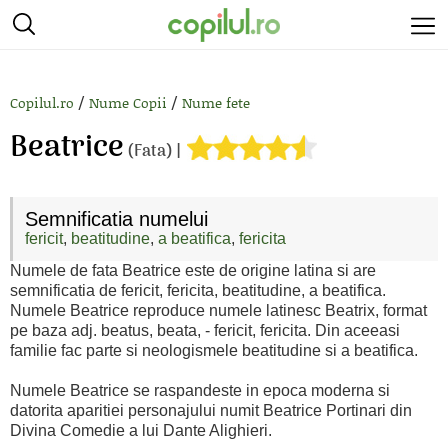
/
/
Copilul.ro
Nume Copii
Nume fete
Beatrice
(Fata) |
Semnificatia numelui
fericit
,
beatitudine
,
a beatifica
,
fericita
Numele de fata Beatrice este de origine latina si are
semnificatia de fericit, fericita, beatitudine, a beatifica.
Numele Beatrice reproduce numele latinesc Beatrix, format
pe baza adj. beatus, beata, - fericit, fericita. Din aceeasi
familie fac parte si neologismele beatitudine si a beatifica.
Numele Beatrice se raspandeste in epoca moderna si
datorita aparitiei personajului numit Beatrice Portinari din
Divina Comedie a lui Dante Alighieri.