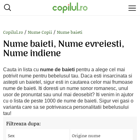
/
/
Copilul.ro
Nume Copii
Nume baieti
Nume baieti, Nume evreiesti,
Nume indiene
Cauta in lista cu
nume de baieti
pentru a alege cel mai
potrivit nume pentru bebelusul tau. Daca esti insarcinata si
astepti un baietel, sigur esti in cautarea celor mai frumoase
nume de baieti. Iti doresti un nume sonor romanesc, unul
usor de pronuntat sau unul mai deosebit? Iti venim in ajutor
cu o lista de peste 1000 de nume de baieti. Sigur vei gasi o
varianta care sa se potriveasca personalitatii bebelusului
tau!
Filtreaza dupa:
Sex
Origine nume