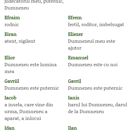
judecatorul meu, puternic,
Dumnezeu
Efraim
Efrem
rodnic
fertil, roditor, imbelsugat
Eiran
Eliezer
atent, vigilent
Dumnezeul meu este
ajutor
Elior
Emanuel
Dumnezeu este lumina
Dumnezeu este cu noi
mea
Gavriil
Gavril
Dumnezeu este puternic
Dumnezeu este puternic
Iacob
Ianis
a insela, care vine din
harul lui Dumnezeu, darul
urma, Dumnezeu a
de la Dumnezeu
aparat, a inlocui
Idan
Ilan