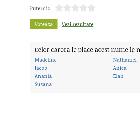
Puternic
Voteaza
Vezi rezultate
Celor carora le place acest nume le 
Madeline
Nathaniel
Iacob
Anica
Anania
Elah
Suzana