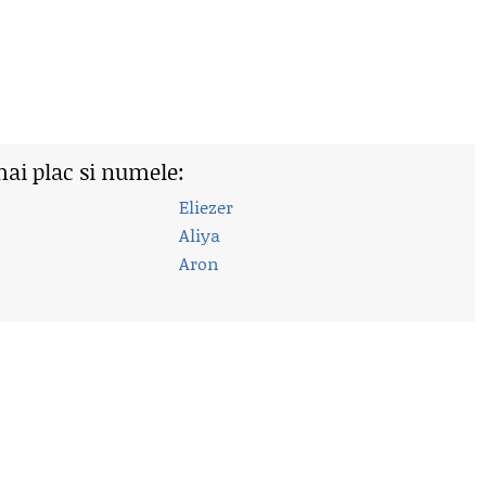
mai plac si numele:
Eliezer
Aliya
Aron