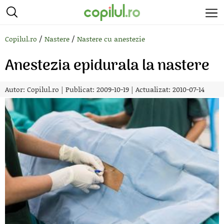
/
/
Copilul.ro
Nastere
Nastere cu anestezie
Anestezia epidurala la nastere
Autor:
Copilul.ro
|
Publicat: 2009-10-19
|
Actualizat: 2010-07-14