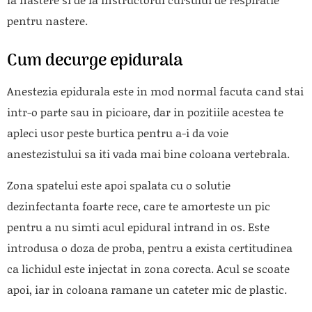
pentru nastere.
Cum decurge epidurala
Anestezia epidurala este in mod normal facuta cand stai
intr-o parte sau in picioare, dar in pozitiile acestea te
apleci usor peste burtica pentru a-i da voie
anestezistului sa iti vada mai bine coloana vertebrala.
Zona spatelui este apoi spalata cu o solutie
dezinfectanta foarte rece, care te amorteste un pic
pentru a nu simti acul epidural intrand in os. Este
introdusa o doza de proba, pentru a exista certitudinea
ca lichidul este injectat in zona corecta. Acul se scoate
apoi, iar in coloana ramane un cateter mic de plastic.