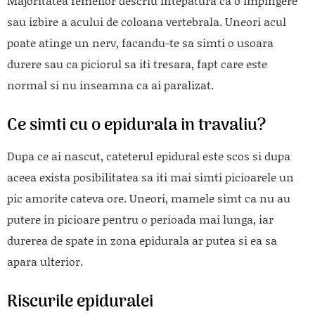
Majoritatea femeilor descriu intepatura ca o impingere
sau izbire a acului de coloana vertebrala. Uneori acul
poate atinge un nerv, facandu-te sa simti o usoara
durere sau ca piciorul sa iti tresara, fapt care este
normal si nu inseamna ca ai paralizat.
Ce simti cu o epidurala in travaliu?
Dupa ce ai nascut, cateterul epidural este scos si dupa
aceea exista posibilitatea sa iti mai simti picioarele un
pic amorite cateva ore. Uneori, mamele simt ca nu au
putere in picioare pentru o perioada mai lunga, iar
durerea de spate in zona epidurala ar putea si ea sa
apara ulterior.
Riscurile epiduralei