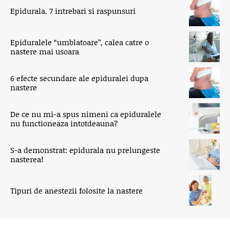
Epidurala. 7 intrebari si raspunsuri
Epiduralele “umblatoare”, calea catre o
nastere mai usoara
6 efecte secundare ale epiduralei dupa
nastere
De ce nu mi-a spus nimeni ca epiduralele
nu functioneaza intotdeauna?
S-a demonstrat: epidurala nu prelungeste
nasterea!
Tipuri de anestezii folosite la nastere