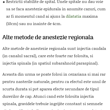
Restrictii stabilite de spital. Unele spitale nu dau voie
sa se faca anestezie epidurala in anumite cazuri, cum
ar fi momentul cand ai ajuns la
dilatatia
maxima
(10cm) sau nu inainte de 4cm.
Alte metode de anestezie regionala
Alte metode de anestezie regionala sunt injectia caudala
(in canalul sacral), care este foarte rar folosita, si
injectia spinala (in spatiul subarahnoid paraspinal).
Aceasta din urma se poate folosi in cezariana si mai rar
pentru nasterile naturale, pentru ca efectul este unul de
scurta durata si pot aparea efecte secundare de tipul
durerilor de cap. Atunci cand este folosita injectia
spinala, gravidele trebuie ingrijite constant si semnele