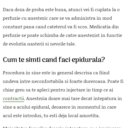
Daca doza de proba este buna, atunci vei fi cuplata la o
perfuzie cu anestezic care se va administra in mod
constant pana cand cateterul va fi scos. Medicatia din
perfuzie se poate schimba de catre anestezist in functie
de evolutia nasterii si nevoile tale.
Cum te simti cand faci epidurala?
Procedura in sine este in general descrisa ca fiind
undeva intre neconfortabila si foarte dureroasa. Poate fi
chiar greu sa te apleci pentru injectare in timp ce ai
contractii
. Anestezia doare mai tare decat intepatura in
sine a acului epidural, deoarece in momentul in care
acul este introdus, tu esti deja local amortita.