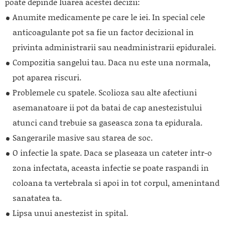
poate depinde luarea acestei decizii:
Anumite medicamente pe care le iei. In special cele
anticoagulante pot sa fie un factor decizional in
privinta administrarii sau neadministrarii epiduralei.
Compozitia sangelui tau. Daca nu este una normala,
pot aparea riscuri.
Problemele cu spatele. Scolioza sau alte afectiuni
asemanatoare ii pot da batai de cap anestezistului
atunci cand trebuie sa gaseasca zona ta epidurala.
Sangerarile masive sau starea de soc.
O infectie la spate. Daca se plaseaza un cateter intr-o
zona infectata, aceasta infectie se poate raspandi in
coloana ta vertebrala si apoi in tot corpul, amenintand
sanatatea ta.
Lipsa unui anestezist in spital.