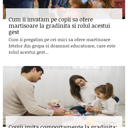
Cum ii invatam pe copii sa ofere
martisoare la gradinita si rolul acestui
gest
Cum ii pregatim pe cei mici sa ofere martisoare
fetelor din grupa si doamnei educatoare, care este
rolul acestui gest...
Copiii imita comportamente la gradinita: