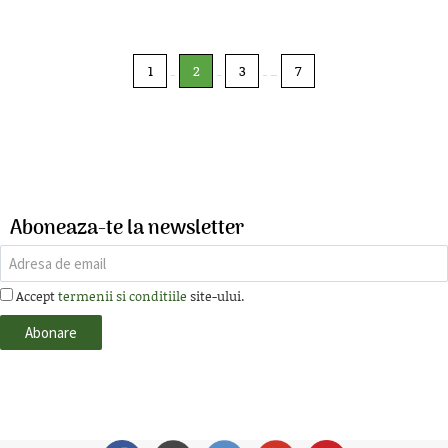
1
2
3
7
Aboneaza-te la newsletter
Accept
termenii si conditiile
site-ului.