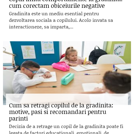
cum corectam obiceiurile negative
Gradinita este un mediu esential pentru
dezvoltarea sociala a copilului. Acolo invata sa
interactioneze, sa imparta,...
Cum sa retragi copilul de la gradinita:
motive, pasi si recomandari pentru
parinti
Decizia de a retrage un copil de la gradinita poate fi
legata de factori educationali, emotionali, de