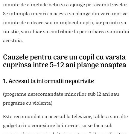
inainte de a inchide ochii si a ajunge pe taramul viselor.
Se intampla uneori ca acesta sa planga din varii motive
inainte de culcare sau in mijlocul noptii, iar parintii sa
nu stie, sau chiar sa contribuie la perturbarea somnului
acestuia.
C
auzele pentru care un copil cu varsta
cuprinsa intre 5-12 ani plange noaptea
1.
Accesul la informatii nepotrivite
(programe nerecomandate minorilor sub 12 ani sau
programe cu violenta)
Este recomandat ca accesul la televizor, tableta sau alte
gadgeturi cu conexiune la internet sa se faca sub