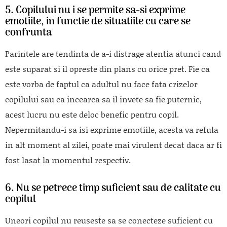
5. Copilului nu i se permite sa-si exprime
emotiile, in functie de situatiile cu care se
confrunta
Parintele are tendinta de a-i distrage atentia atunci cand
este suparat si il opreste din plans cu orice pret. Fie ca
este vorba de faptul ca adultul nu face fata crizelor
copilului sau ca incearca sa il invete sa fie puternic,
acest lucru nu este deloc benefic pentru copil.
Nepermitandu-i sa isi exprime emotiile, acesta va refula
in alt moment al zilei, poate mai virulent decat daca ar fi
fost lasat la momentul respectiv.
6. Nu se petrece timp suficient sau de calitate cu
copilul
Uneori copilul nu reuseste sa se conecteze suficient cu