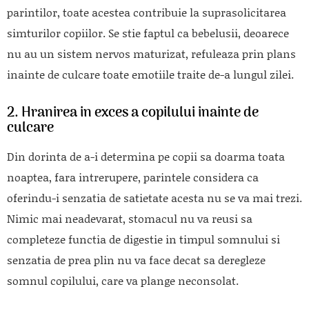
parintilor, toate acestea contribuie la suprasolicitarea
simturilor copiilor. Se stie faptul ca bebelusii, deoarece
nu au un sistem nervos maturizat, refuleaza prin plans
inainte de culcare toate emotiile traite de-a lungul zilei.
2. Hranirea in exces a copilului inainte de
culcare
Din dorinta de a-i determina pe copii sa doarma toata
noaptea, fara intrerupere, parintele considera ca
oferindu-i senzatia de satietate acesta nu se va mai trezi.
Nimic mai neadevarat, stomacul nu va reusi sa
completeze functia de digestie in timpul somnului si
senzatia de prea plin nu va face decat sa deregleze
somnul copilului, care va plange neconsolat.