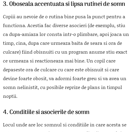
3. Oboseala accentuata si lipsa rutinei de somn
Copiii au nevoie de o rutina bine pusa la punct pentru a
functiona. Acestia fac diverse asocieri (de exemplu, stiu
ca dupa-amiaza lor consta intr-o plimbare, apoi joaca un
timp, cina, dupa care urmeaza baita de seara si ora de
culcare) fiind obisnuiti cu un program anume stiu exact
ce urmeaza si reactioneaza mai bine. Un copil care
depaseste ora de culcare cu care este obisnuit si care
devine foarte obosit, va adormi foarte greu si va avea un
somn nelinistit, cu posibile reprize de plans in timpul
noptii.
4. Conditiile si asocierile de somn
Locul unde are loc somnul si conditiile in care acesta se