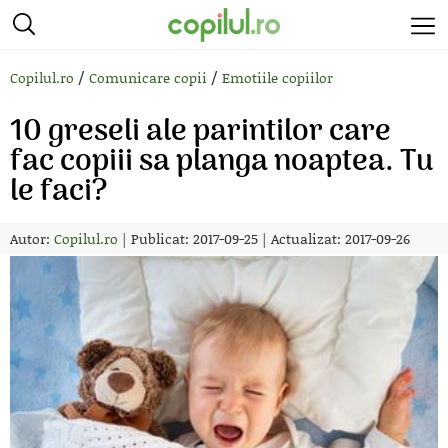
/
/
Copilul.ro
Comunicare copii
Emotiile copiilor
10 greseli ale parintilor care
fac copiii sa planga noaptea. Tu
le faci?
Autor:
Copilul.ro
|
Publicat: 2017-09-25
|
Actualizat: 2017-09-26