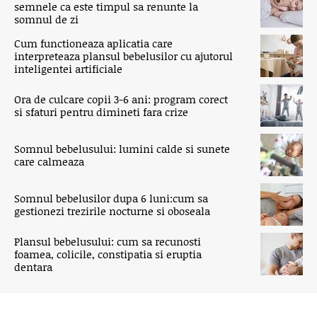
semnele ca este timpul sa renunte la
somnul de zi
Cum functioneaza aplicatia care
interpreteaza plansul bebelusilor cu ajutorul
inteligentei artificiale
Ora de culcare copii 3-6 ani: program corect
si sfaturi pentru dimineti fara crize
Somnul bebelusului: lumini calde si sunete
care calmeaza
Somnul bebelusilor dupa 6 luni:cum sa
gestionezi trezirile nocturne si oboseala
Plansul bebelusului: cum sa recunosti
foamea, colicile, constipatia si eruptia
dentara