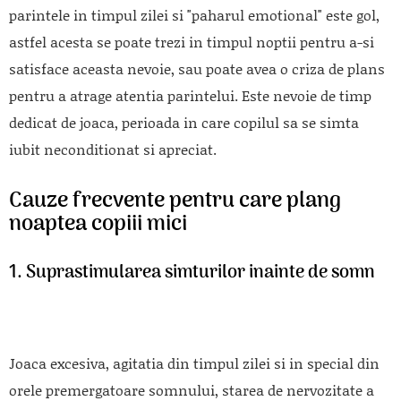
parintele in timpul zilei si "paharul emotional" este gol,
astfel acesta se poate trezi in timpul noptii pentru a-si
satisface aceasta nevoie, sau poate avea o criza de plans
pentru a atrage atentia parintelui. Este nevoie de timp
dedicat de joaca, perioada in care copilul sa se simta
iubit neconditionat si apreciat.
Cauze frecvente pentru care plang
noaptea copiii mici
1. Suprastimularea simturilor inainte de somn
Joaca excesiva, agitatia din timpul zilei si in special din
orele premergatoare somnului, starea de nervozitate a