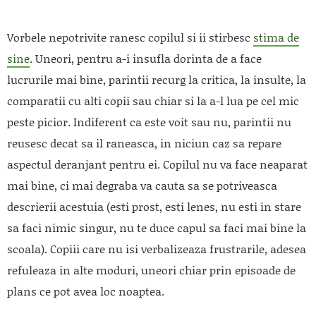
Vorbele nepotrivite ranesc copilul si ii stirbesc
stima de
sine
. Uneori, pentru a-i insufla dorinta de a face
lucrurile mai bine, parintii recurg la critica, la insulte, la
comparatii cu alti copii sau chiar si la a-l lua pe cel mic
peste picior. Indiferent ca este voit sau nu, parintii nu
reusesc decat sa il raneasca, in niciun caz sa repare
aspectul deranjant pentru ei. Copilul nu va face neaparat
mai bine, ci mai degraba va cauta sa se potriveasca
descrierii acestuia (esti prost, esti lenes, nu esti in stare
sa faci nimic singur, nu te duce capul sa faci mai bine la
scoala). Copiii care nu isi verbalizeaza frustrarile, adesea
refuleaza in alte moduri, uneori chiar prin episoade de
plans ce pot avea loc noaptea.