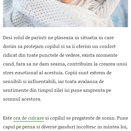
Desi rolul de parinti ne plaseaza in situatia in care
dorim sa protejam copilul si sa ii oferim un confort
ridicat din toate punctele de vedere, exista momente
cand, fara sa ne dam seama, contribuim la crearea unui
stres emotional al acestuia. Copiii sunt extrem de
sensibili si influentabili, iar toata avalansa de
sentimente din timpul zilei isi pune amprenta pe
somnul acestora.
Este
ora de culcare
si copilul se pregateste de somn. Pune
capul pe perna si diverse ganduri incoltesc in mintea lui,