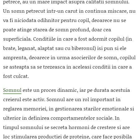
petrece, au un mare impact asupra calitatii somnului.
Un somn petrecut intr-un carut in continua miscare, nu
va fi niciodata odihnitor pentru copil, deoarece nu se
poate atinge starea de somn profund, doar cea
superficiala. Conditiile in care a fost adormit copilul (in
brate, leganat, alaptat sau cu biberonul) isi pun si ele
amprenta, deoarece in urma asocierilor de somn, copilul
se asteapta sa se trezeasca in aceleasi conditii in care a
fost culcat.
Somnul
este un proces dinamic, iar pe durata acestuia
creierul este activ. Somnul are un rol important in
reglarea memoriei, in gestionarea starilor emotionale si
ulterior in definirea comportamentelor sociale. In
timpul somnului se secreta hormoni de crestere si are
loc stimularea productiei de proteine, care face posibila