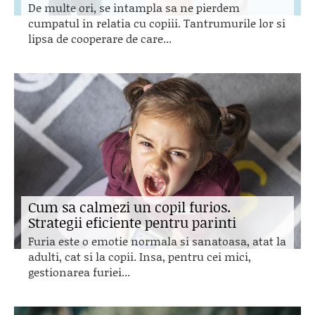
De multe ori, se intampla sa ne pierdem
cumpatul in relatia cu copiii. Tantrumurile lor si
lipsa de cooperare de care...
Cum sa calmezi un copil furios.
Strategii eficiente pentru parinti
Furia este o emotie normala si sanatoasa, atat la
adulti, cat si la copii. Insa, pentru cei mici,
gestionarea furiei...