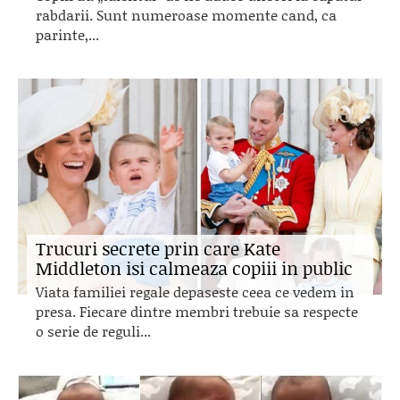
rabdarii. Sunt numeroase momente cand, ca
parinte,...
Trucuri secrete prin care Kate
Middleton isi calmeaza copiii in public
Viata familiei regale depaseste ceea ce vedem in
presa. Fiecare dintre membri trebuie sa respecte
o serie de reguli...