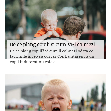
De ce plang copiii si cum sa-i calmezi
De ce plang copiii? Si cum ii calmezi odata ce
lacrimile incep sa curga? Confruntarea cu un
copil indurerat nu este o...