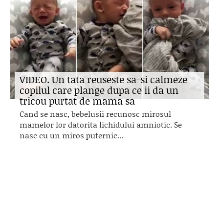
VIDEO. Un tata reuseste sa-si calmeze
copilul care plange dupa ce ii da un
tricou purtat de mama sa
Cand se nasc, bebelusii recunosc mirosul
mamelor lor datorita lichidului amniotic. Se
nasc cu un miros puternic...