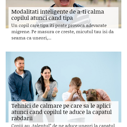
Modalitati inteligente de a-ti calma
copilul atunci cand tipa
Un copil care tipa iti poate provoca adevarate
migrene. Pe masura ce creste, micutul tau isi da
seama ca uneori,...
Tehnici de calmare pe care sa le aplici
atunci cand copilul te aduce la capatul
rabdarii
Copiii au „talentul” de ne aduce uneori la capatul