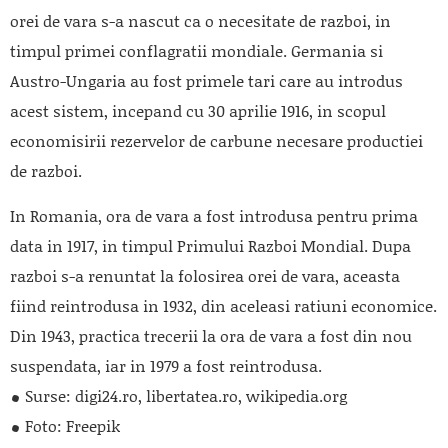
orei de vara s-a nascut ca o necesitate de razboi, in
timpul primei conflagratii mondiale. Germania si
Austro-Ungaria au fost primele tari care au introdus
acest sistem, incepand cu 30 aprilie 1916, in scopul
economisirii rezervelor de carbune necesare productiei
de razboi.
In Romania, ora de vara a fost introdusa pentru prima
data in 1917, in timpul Primului Razboi Mondial. Dupa
razboi s-a renuntat la folosirea orei de vara, aceasta
fiind reintrodusa in 1932, din aceleasi ratiuni economice.
Din 1943, practica trecerii la ora de vara a fost din nou
suspendata, iar in 1979 a fost reintrodusa.
Surse: digi24.ro, libertatea.ro, wikipedia.org
Foto: Freepik