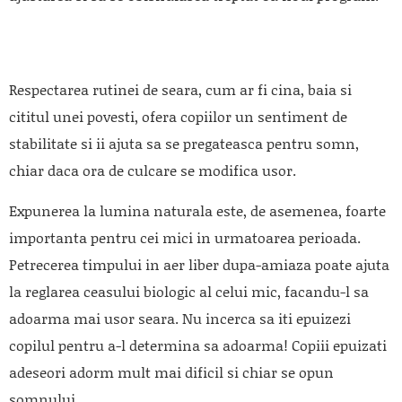
Respectarea rutinei de seara, cum ar fi cina, baia si
cititul unei povesti, ofera copiilor un sentiment de
stabilitate si ii ajuta sa se pregateasca pentru somn,
chiar daca ora de culcare se modifica usor.
Expunerea la lumina naturala este, de asemenea, foarte
importanta pentru cei mici in urmatoarea perioada.
Petrecerea timpului in aer liber dupa-amiaza poate ajuta
la reglarea ceasului biologic al celui mic, facandu-l sa
adoarma mai usor seara. Nu incerca sa iti epuizezi
copilul pentru a-l determina sa adoarma! Copiii epuizati
adeseori adorm mult mai dificil si chiar se opun
somnului.