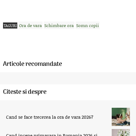
Ora de vara
Schimbare ora
Somn copii
TAGURI
Articole recomandate
Citeste si despre
Cand se face trecerea la ora de vara 2026?
Cand incepe primavara in Romania 2026 si