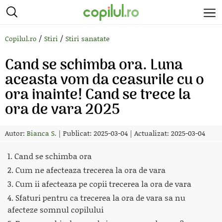
/
/
Copilul.ro
Stiri
Stiri sanatate
Cand se schimba ora. Luna
aceasta vom da ceasurile cu o
ora inainte! Cand se trece la
ora de vara 2025
Autor:
Bianca S.
|
Publicat: 2025-03-04
|
Actualizat: 2025-03-04
1. Cand se schimba ora
2. Cum ne afecteaza trecerea la ora de vara
3. Cum ii afecteaza pe copii trecerea la ora de vara
4. Sfaturi pentru ca trecerea la ora de vara sa nu
afecteze somnul copilului