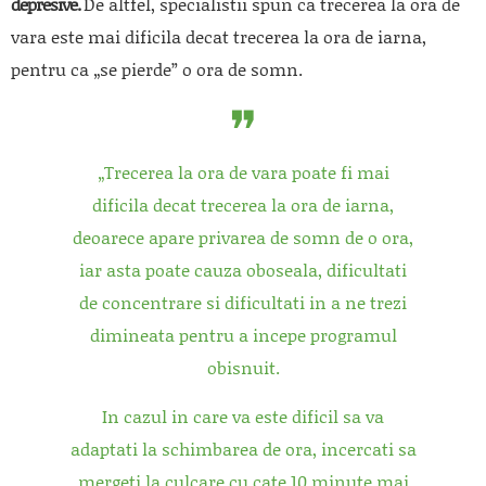
depresive.
De altfel, specialistii spun ca trecerea la ora de
vara este mai dificila decat trecerea la ora de iarna,
pentru ca „se pierde” o ora de somn.
„Trecerea la ora de vara poate fi mai
dificila decat trecerea la ora de iarna,
deoarece apare privarea de somn de o ora,
iar asta poate cauza oboseala, dificultati
de concentrare si dificultati in a ne trezi
dimineata pentru a incepe programul
obisnuit.
In cazul in care va este dificil sa va
adaptati la schimbarea de ora, incercati sa
mergeti la culcare cu cate 10 minute mai