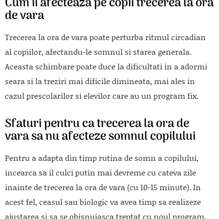
Cum ii afecteaza pe copii trecerea la ora
de vara
Trecerea la ora de vara poate perturba ritmul circadian
al copiilor, afectandu-le somnul si starea generala.
Aceasta schimbare poate duce la dificultati in a adormi
seara si la treziri mai dificile dimineata, mai ales in
cazul prescolarilor si elevilor care au un program fix.
Sfaturi pentru ca trecerea la ora de
vara sa nu afecteze somnul copilului
Pentru a adapta din timp rutina de somn a copilului,
incearca sa il culci putin mai devreme cu cateva zile
inainte de trecerea la ora de vara (cu 10-15 minute). In
acest fel, ceasul sau biologic va avea timp sa realizeze
ajustarea si sa se obisnuiasca treptat cu noul program.