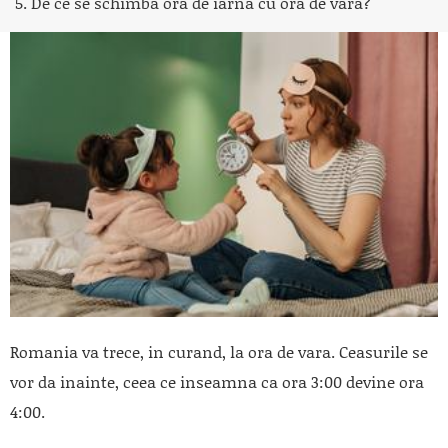
5. De ce se schimba ora de iarna cu ora de vara?
Romania va trece, in curand, la ora de vara. Ceasurile se
vor da inainte, ceea ce inseamna ca ora 3:00 devine ora
4:00.