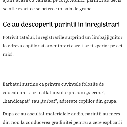
sa afle exact ce se petrece in sala de grupa.
Ce au descoperit parintii in inregistrari
Potrivit tatalui, inregistrarile surprind un limbaj jignitor
la adresa copiilor si amenintari care i-ar fi speriat pe cei
mici.
Barbatul sustine ca printre cuvintele folosite de
educatoare s-ar fi aflat insulte precum „vierme”,
„handicapat” sau „turbat”, adresate copiilor din grupa.
Dupa ce au ascultat materialele audio, parintii au mers
din nou la conducerea gradinitei pentru a cere explicatii