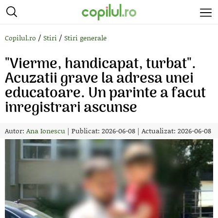
/
/
Copilul.ro
Stiri
Stiri generale
"Vierme, handicapat, turbat".
Acuzatii grave la adresa unei
educatoare. Un parinte a facut
inregistrari ascunse
Autor:
Ana Ionescu
|
Publicat: 2026-06-08
|
Actualizat: 2026-06-08