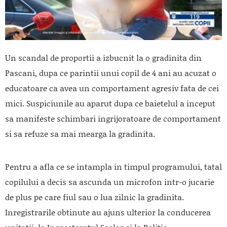
Un scandal de proportii a izbucnit la o gradinita din
Pascani, dupa ce parintii unui copil de 4 ani au acuzat o
educatoare ca avea un comportament agresiv fata de cei
mici. Suspiciunile au aparut dupa ce baietelul a inceput
sa manifeste schimbari ingrijoratoare de comportament
si sa refuze sa mai mearga la gradinita.
Pentru a afla ce se intampla in timpul programului, tatal
copilului a decis sa ascunda un microfon intr-o jucarie
de plus pe care fiul sau o lua zilnic la gradinita.
Inregistrarile obtinute au ajuns ulterior la conducerea