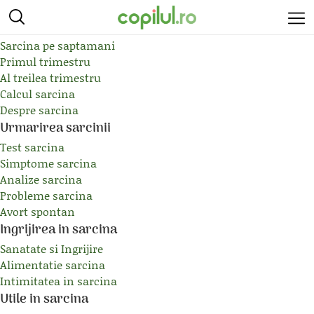
Esential in Sarcina
Etapele sarcinii
Sarcina pe saptamani
Primul trimestru
Al treilea trimestru
Calcul sarcina
Despre sarcina
Urmarirea sarcinii
Test sarcina
Simptome sarcina
Analize sarcina
Probleme sarcina
Avort spontan
Ingrijirea in sarcina
Sanatate si Ingrijire
Alimentatie sarcina
Intimitatea in sarcina
Utile in sarcina