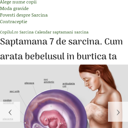
Alege nume copii
Moda gravide
Povesti despre Sarcina
Contraceptie
Copilul.ro
Sarcina
Calendar saptamani sarcina
Saptamana 7 de sarcina. Cum
arata bebelusul in burtica ta
‹
›