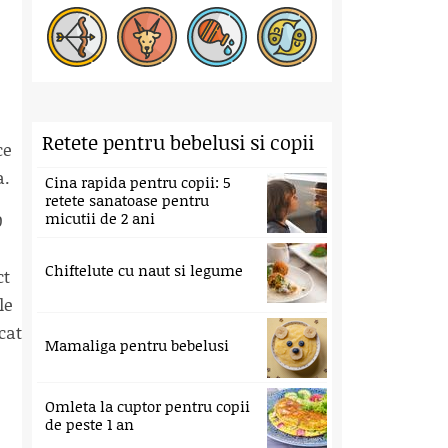
Retete pentru bebelusi si copii
ce
a.
Cina rapida pentru copii: 5
retete sanatoase pentru
micutii de 2 ani
0
Chiftelute cu naut si legume
ct
le
cat
Mamaliga pentru bebelusi
Omleta la cuptor pentru copii
de peste 1 an