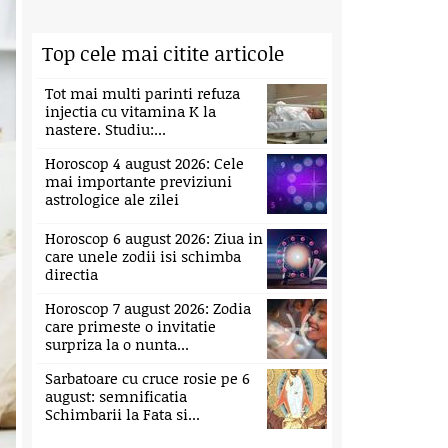
Top cele mai citite articole
Tot mai multi parinti refuza
injectia cu vitamina K la
nastere. Studiu:...
Horoscop 4 august 2026: Cele
mai importante previziuni
astrologice ale zilei
Horoscop 6 august 2026: Ziua in
care unele zodii isi schimba
directia
Horoscop 7 august 2026: Zodia
care primeste o invitatie
surpriza la o nunta...
Sarbatoare cu cruce rosie pe 6
august: semnificatia
Schimbarii la Fata si...