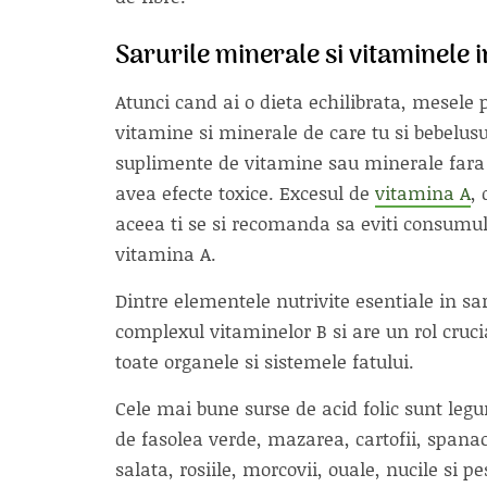
Sarurile minerale si vitaminele 
Atunci cand ai o dieta echilibrata, mesele pe
vitamine si minerale de care tu si bebelusu
suplimente de vitamine sau minerale fara 
avea efecte toxice. Excesul de
vitamina A
,
aceea ti se si recomanda sa eviti consumul d
vitamina A.
Dintre elementele nutrivite esentiale in 
complexul vitaminelor B si are un rol cruc
toate organele si sistemele fatului.
Cele mai bune surse de acid folic sunt legu
de fasolea verde, mazarea, cartofii, spanac
salata, rosiile, morcovii, ouale, nucile si pe