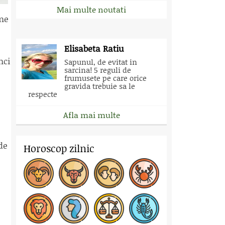
Mai multe noutati
une
Elisabeta Ratiu
nci
Sapunul, de evitat in
sarcina! 5 reguli de
frumusete pe care orice
gravida trebuie sa le
respecte
Afla mai multe
de
Horoscop zilnic