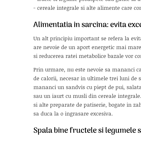
- cereale integrale si alte alimente care co
Alimentatia in sarcina: evita ex
Un alt principiu important se refera la ev
are nevoie de un aport energetic mai mar
si reducerea ratei metabolice bazale vor c
Prin urmare, nu este nevoie sa mananci cat 
de calorii, necesar in ultimele trei luni de 
mananci un sandvis cu piept de pui, salata
sau un iaurt cu musli din cereale integrale. 
si alte preparate de patiserie, bogate in z
sa duca la o ingrasare excesiva.
Spala bine fructele si legumele s