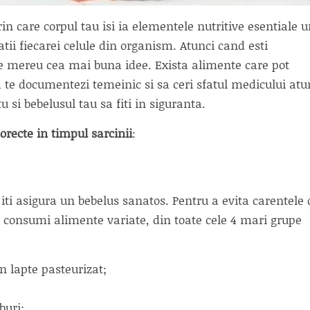
in care corpul tau isi ia elementele nutritive esentiale 
atii fiecarei celule din organism. Atunci cand esti
te mereu cea mai buna idee. Exista alimente care pot
a te documentezi temeinic si sa ceri sfatul medicului atu
u si bebelusul tau sa fiti in siguranta.
orecte in timpul sarcinii
:
 iti asigura un bebelus sanatos. Pentru a evita carentele 
a consumi alimente variate, din toate cele 4 mari grupe
in lapte pasteurizat;
buri;