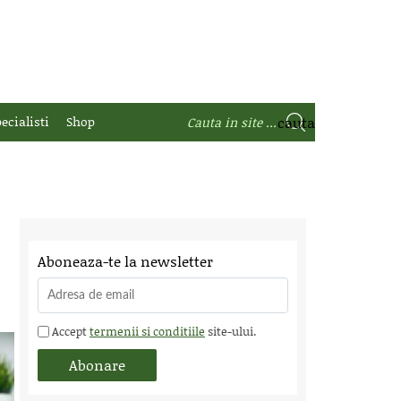
ecialisti
Shop
Aboneaza-te la newsletter
Accept
termenii si conditiile
site-ului.