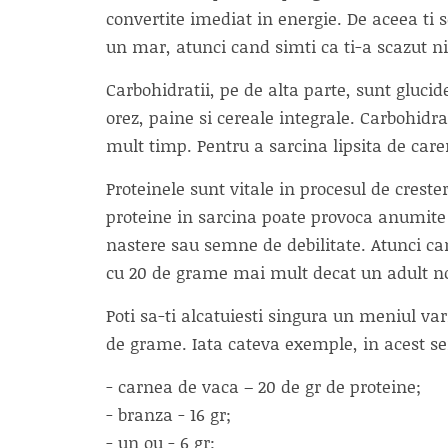
convertite imediat in energie. De aceea t
un mar, atunci cand simti ca ti-a scazut n
Carbohidratii, pe de alta parte, sunt gluci
orez, paine si cereale integrale. Carbohidra
mult timp. Pentru a sarcina lipsita de care
Proteinele sunt vitale in procesul de creste
proteine in sarcina poate provoca anumite 
nastere sau semne de debilitate. Atunci can
cu 20 de grame mai mult decat un adult 
Poti sa-ti alcatuiesti singura un meniul var
de grame. Iata cateva exemple, in acest se
- carnea de vaca – 20 de gr de proteine;
- branza - 16 gr;
- un ou - 6 gr;