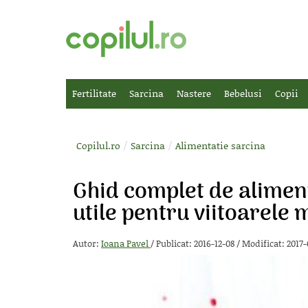
Fertilitate
Sarcina
Nastere
Bebelusi
Copii
/
/
Copilul.ro
Sarcina
Alimentatie sarcina
Ghid complet de alimenta
utile pentru viitoarele
Autor:
Ioana Pavel
/
Publicat: 2016-12-08
/
Modificat: 2017-