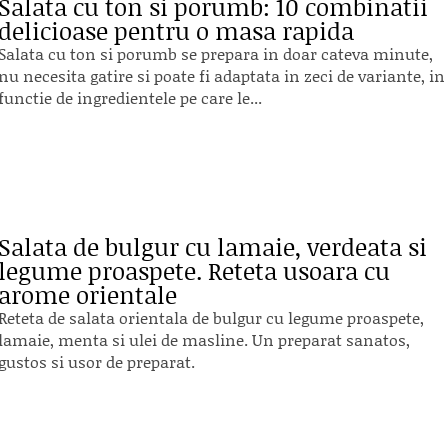
Salata cu ton si porumb: 10 combinatii
delicioase pentru o masa rapida
Salata cu ton si porumb se prepara in doar cateva minute,
nu necesita gatire si poate fi adaptata in zeci de variante, in
functie de ingredientele pe care le...
Salata de bulgur cu lamaie, verdeata si
legume proaspete. Reteta usoara cu
arome orientale
Reteta de salata orientala de bulgur cu legume proaspete,
lamaie, menta si ulei de masline. Un preparat sanatos,
gustos si usor de preparat.