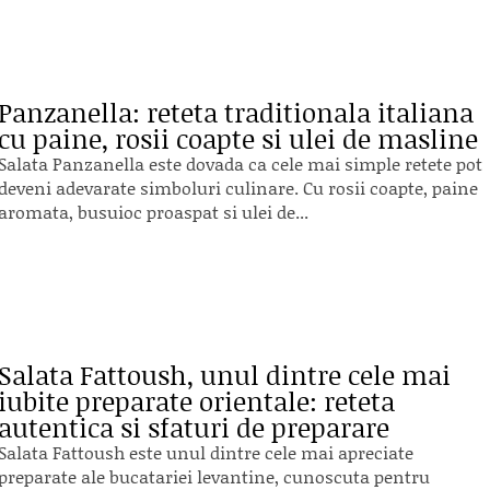
Panzanella: reteta traditionala italiana
cu paine, rosii coapte si ulei de masline
Salata Panzanella este dovada ca cele mai simple retete pot
deveni adevarate simboluri culinare. Cu rosii coapte, paine
aromata, busuioc proaspat si ulei de...
Salata Fattoush, unul dintre cele mai
iubite preparate orientale: reteta
autentica si sfaturi de preparare
Salata Fattoush este unul dintre cele mai apreciate
preparate ale bucatariei levantine, cunoscuta pentru