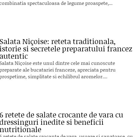
combinatia spectaculoasa de legume proaspete,...
Salata Niçoise: reteta traditionala,
istorie si secretele preparatului francez
autentic
Salata Niçoise este unul dintre cele mai cunoscute
preparate ale bucatariei franceze, apreciata pentru
prospetime, simplitate si echilibrul aromelor....
6 retete de salate crocante de vara cu
dressinguri inedite si beneficii
nutritionale
6 retete de salate crocante de vara, usoare si sanatoase, cu