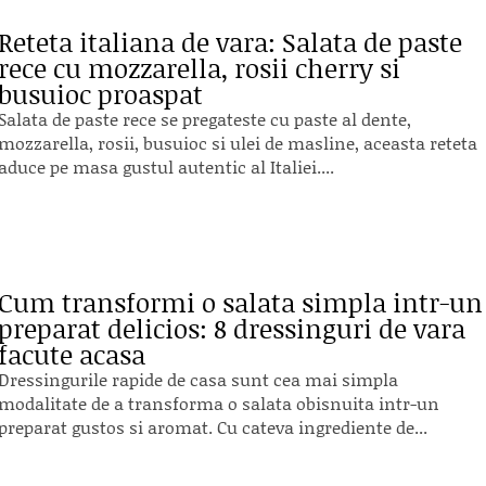
Reteta italiana de vara: Salata de paste
rece cu mozzarella, rosii cherry si
busuioc proaspat
Salata de paste rece se pregateste cu paste al dente,
mozzarella, rosii, busuioc si ulei de masline, aceasta reteta
aduce pe masa gustul autentic al Italiei....
Cum transformi o salata simpla intr-un
preparat delicios: 8 dressinguri de vara
facute acasa
Dressingurile rapide de casa sunt cea mai simpla
modalitate de a transforma o salata obisnuita intr-un
preparat gustos si aromat. Cu cateva ingrediente de...