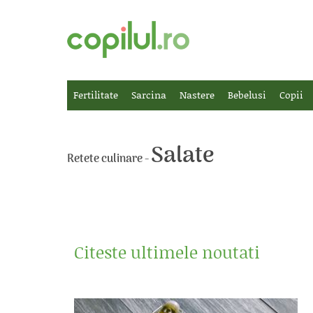
Fertilitate
Sarcina
Nastere
Bebelusi
Copii
Salate
Retete culinare -
Citeste ultimele noutati