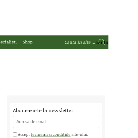
ecialisti
Shop
Aboneaza-te la newsletter
Accept
termenii si conditiile
site-ului.