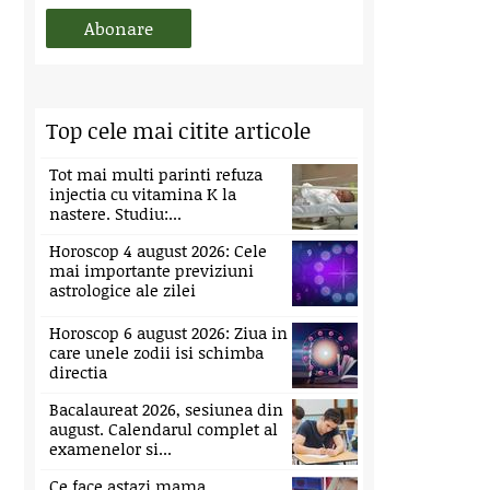
Top cele mai citite articole
Tot mai multi parinti refuza
injectia cu vitamina K la
nastere. Studiu:...
Horoscop 4 august 2026: Cele
mai importante previziuni
astrologice ale zilei
Horoscop 6 august 2026: Ziua in
care unele zodii isi schimba
directia
Bacalaureat 2026, sesiunea din
august. Calendarul complet al
examenelor si...
Ce face astazi mama