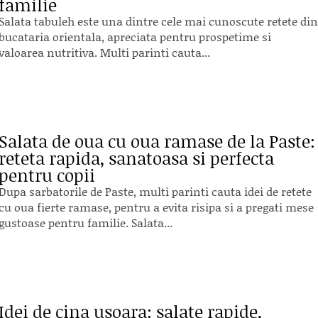
familie
Salata tabuleh este una dintre cele mai cunoscute retete din
bucataria orientala, apreciata pentru prospetime si
valoarea nutritiva. Multi parinti cauta...
Salata de oua cu oua ramase de la Paste:
reteta rapida, sanatoasa si perfecta
pentru copii
Dupa sarbatorile de Paste, multi parinti cauta idei de retete
cu oua fierte ramase, pentru a evita risipa si a pregati mese
gustoase pentru familie. Salata...
Idei de cina usoara: salate rapide,