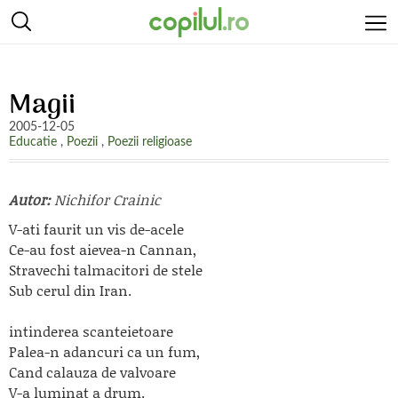
Magii
2005-12-05
Educatie
,
Poezii
,
Poezii religioase
Autor:
Nichifor Crainic
V-ati faurit un vis de-acele
Ce-au fost aievea-n Cannan,
Stravechi talmacitori de stele
Sub cerul din Iran.
intinderea scanteietoare
Palea-n adancuri ca un fum,
Cand calauza de valvoare
V-a luminat a drum.