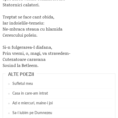
Statornici calatori.
Treptat se face cant obida,
Iar indoielile-temeiu:
Ne-mbraca steaua cu hlamida
Cerescului poleiu.
Si-n fulgerarea-I diafana,
Prin vremi, o, magi, va stravedem-
Cutezatoare caravana
Sosind la Betleem.
ALTE POEZII
Sufletul meu
Casa in care-am intrat
Azi e miercuri, maine-i joi
Sa-l iubim pe Dumnezeu