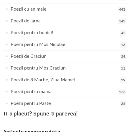
Poezii cu animale
443
Poezii de iarna
143
Poezii pentru bunici!
42
Poezii pentru Mos Nicolae
13
Poezii de Craciun
54
Poezii pentru Mos Craciun
51
Poezii de 8 Martie, Ziua Mamei
29
Poezii pentru mama
123
Poezii pentru Paste
35
Ti-a placut? Spune-ti parerea!