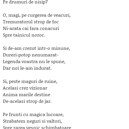
Pe drumuri de nisip?
O, magi, pe curgerea de veacuri,
Tremuratorul strop de foc
Ni-arata cai fara conacuri
Spre tainicul noroc.
Si de-am crezut intr-o minune,
Dureri-potop nenumarat-
Legenda voastra nu le spune,
Dar noi le-am indurat.
Si, peste maguri de ruine,
Acelasi crez vizionar
Anima marile destine
De-acelasi strop de jar.
Pe frunti cu magica lucoare,
Strabatem neguri si valtori,
Spre zarea vesnic schimbatoare