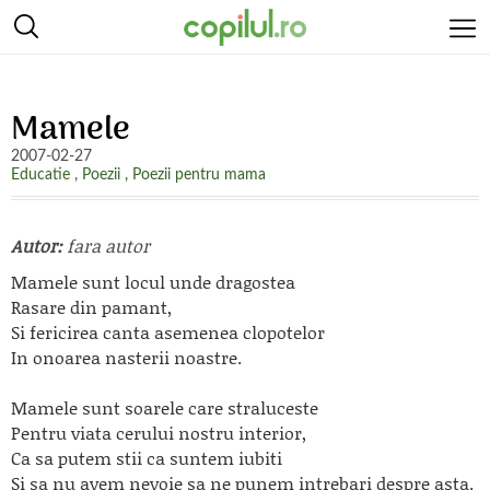
Mamele
2007-02-27
Educatie
,
Poezii
,
Poezii pentru mama
Autor:
fara autor
Mamele sunt locul unde dragostea
Rasare din pamant,
Si fericirea canta asemenea clopotelor
In onoarea nasterii noastre.
Mamele sunt soarele care straluceste
Pentru viata cerului nostru interior,
Ca sa putem stii ca suntem iubiti
Si sa nu avem nevoie sa ne punem intrebari despre asta.