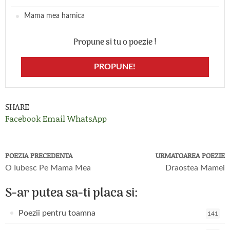
Mama mea harnica
Propune si tu o poezie !
PROPUNE!
SHARE
Facebook
Email
WhatsApp
POEZIA PRECEDENTA
URMATOAREA POEZIE
O Iubesc Pe Mama Mea
Draostea Mamei
S-ar putea sa-ti placa si:
Poezii pentru toamna
141