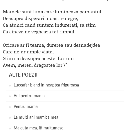
Mamele sunt luna care lumineaza pamantul
Deasupra disperarii noastre negre,
Ca atunci cand suntem indurerati, sa stim
Ca cineva ne vegheaza tot timpul.
Oricare ar fi teama, durerea sau deznadejdea
Care ne-ar umple viata,
Stim ca deasupra acestei furtuni
Avem, mereu, dragostea lor.\"
ALTE POEZII
Luceafar bland in noaptea friguroasa
Ani pentru mama
Pentru mama
La multi ani mamica mea
Maicuta mea, iti multumesc