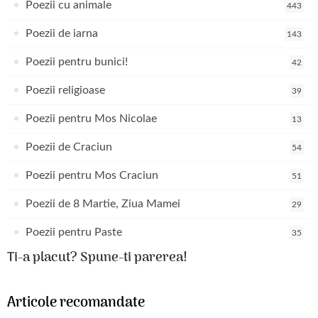
Poezii cu animale
443
Poezii de iarna
143
Poezii pentru bunici!
42
Poezii religioase
39
Poezii pentru Mos Nicolae
13
Poezii de Craciun
54
Poezii pentru Mos Craciun
51
Poezii de 8 Martie, Ziua Mamei
29
Poezii pentru Paste
35
Ti-a placut? Spune-ti parerea!
Articole recomandate