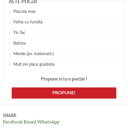
ALTE POEZII
Pisicuta mea
Fetita cu fundita
Tic-Tac
Batista
Merele (joc matematic)
Mult imi place gradinita
Propune si tu o poezie !
PROPUNE!
SHARE
Facebook
Email
WhatsApp