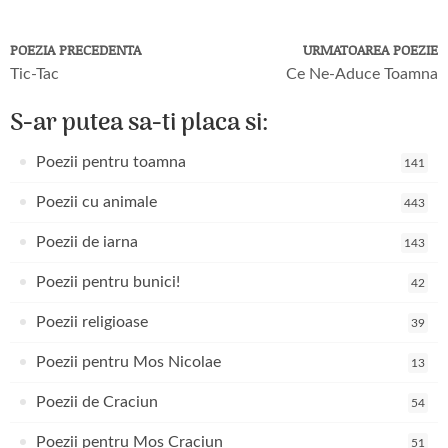
POEZIA PRECEDENTA
URMATOAREA POEZIE
Tic-Tac
Ce Ne-Aduce Toamna
S-ar putea sa-ti placa si:
Poezii pentru toamna
141
Poezii cu animale
443
Poezii de iarna
143
Poezii pentru bunici!
42
Poezii religioase
39
Poezii pentru Mos Nicolae
13
Poezii de Craciun
54
Poezii pentru Mos Craciun
51