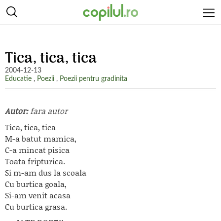
Tica, tica, tica
2004-12-13
Educatie
,
Poezii
,
Poezii pentru gradinita
Autor:
fara autor
Tica, tica, tica
M-a batut mamica,
C-a mincat pisica
Toata fripturica.
Si m-am dus la scoala
Cu burtica goala,
Si-am venit acasa
Cu burtica grasa.