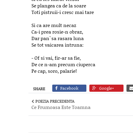
Se plangea ca de la soare
Toti pistruii-i cresc mai tare
Si ca are mult necaz
Ca-i prea rosie-n obraz,
Dar pan`sa rasara luna
Se tot vaicarea intruna:
- Of si vai, fir-ar sa fie,
De ce n-am precum ciuperca
Pe cap, soro, palarie!
Facebook
Google+
SHARE
POEZIA PRECEDENTA
Ce Frumoasa Este Toamna