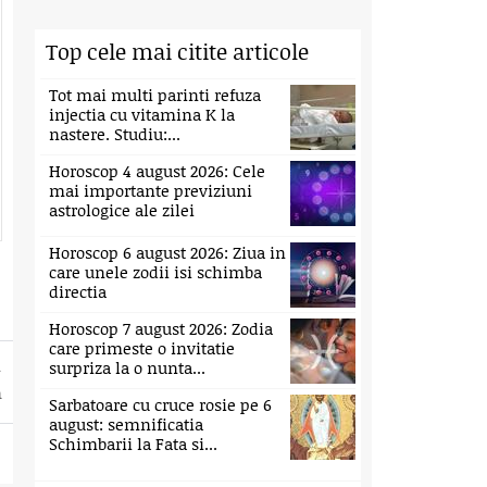
Top cele mai citite articole
Tot mai multi parinti refuza
injectia cu vitamina K la
nastere. Studiu:...
Horoscop 4 august 2026: Cele
mai importante previziuni
astrologice ale zilei
Horoscop 6 august 2026: Ziua in
care unele zodii isi schimba
directia
Horoscop 7 august 2026: Zodia
care primeste o invitatie
surpriza la o nunta...
a
Sarbatoare cu cruce rosie pe 6
august: semnificatia
Schimbarii la Fata si...