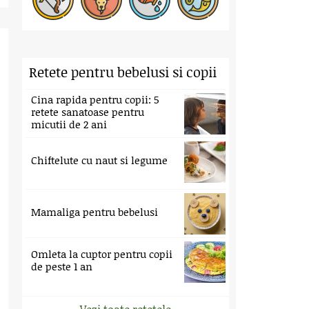
Retete pentru bebelusi si copii
Cina rapida pentru copii: 5
retete sanatoase pentru
micutii de 2 ani
Chiftelute cu naut si legume
Mamaliga pentru bebelusi
Omleta la cuptor pentru copii
de peste 1 an
Vezi toate retetele