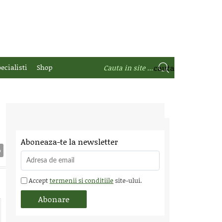
ecialisti
Shop
Aboneaza-te la newsletter
Accept
termenii si conditiile
site-ului.