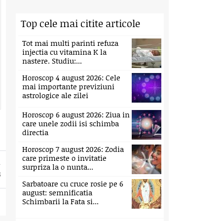
Top cele mai citite articole
Tot mai multi parinti refuza
injectia cu vitamina K la
nastere. Studiu:...
Horoscop 4 august 2026: Cele
mai importante previziuni
astrologice ale zilei
Horoscop 6 august 2026: Ziua in
care unele zodii isi schimba
directia
Horoscop 7 august 2026: Zodia
care primeste o invitatie
surpriza la o nunta...
3
Sarbatoare cu cruce rosie pe 6
august: semnificatia
Schimbarii la Fata si...