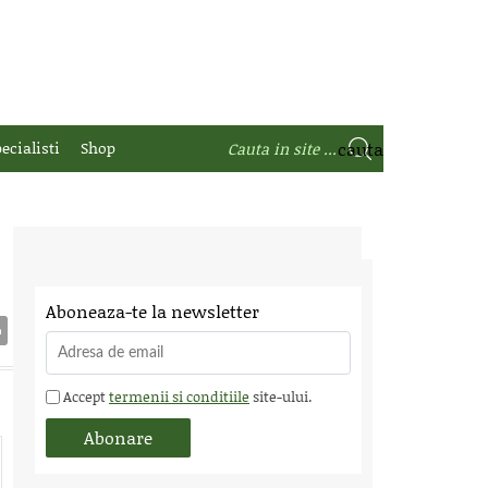
ecialisti
Shop
Aboneaza-te la newsletter
Accept
termenii si conditiile
site-ului.