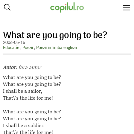
What are you going to be?
2006-05-16
Educatie
,
Poezii
,
Poezii in limba engleza
Autor:
fara autor
What are you going to be?
What are you going to be?
I shall be a sailor,
That\'s the life for me!
What are you going to be?
What are you going to be?
I shall be a soldier,
That\'s the life for me!