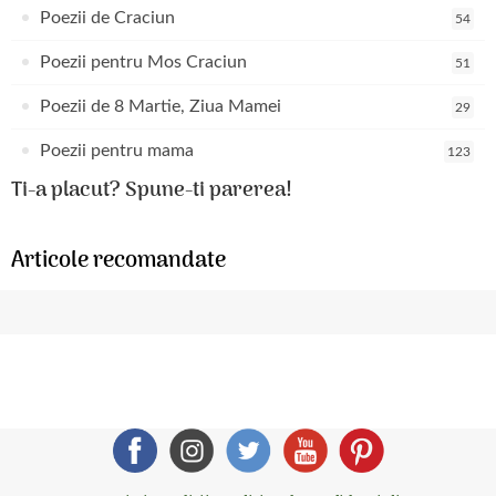
Poezii de Craciun
54
Poezii pentru Mos Craciun
51
Poezii de 8 Martie, Ziua Mamei
29
Poezii pentru mama
123
Ti-a placut? Spune-ti parerea!
Articole recomandate