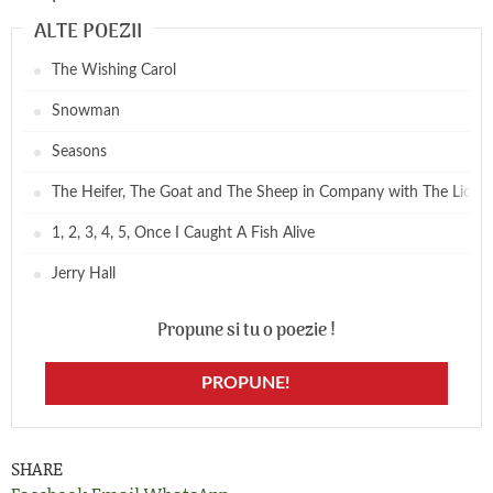
ALTE POEZII
The Wishing Carol
Snowman
Seasons
The Heifer, The Goat and The Sheep in Company with The Lion
1, 2, 3, 4, 5, Once I Caught A Fish Alive
Jerry Hall
Propune si tu o poezie !
PROPUNE!
SHARE