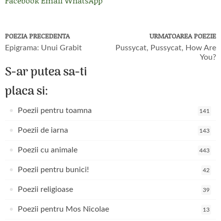
Facebook
Email
WhatsApp
POEZIA PRECEDENTA
URMATOAREA POEZIE
Epigrama: Unui Grabit
Pussycat, Pussycat, How Are
You?
S-ar putea sa-ti
placa si:
Poezii pentru toamna
141
Poezii de iarna
143
Poezii cu animale
443
Poezii pentru bunici!
42
Poezii religioase
39
Poezii pentru Mos Nicolae
13