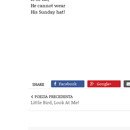
He cannot wear
His Sunday hat!
Facebook
Google+
SHARE
POEZIA PRECEDENTA
Little Bird, Look At Me!