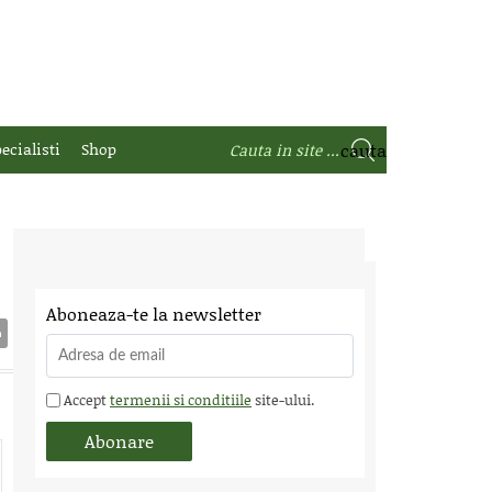
ecialisti
Shop
Aboneaza-te la newsletter
Accept
termenii si conditiile
site-ului.
 Fair