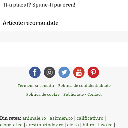
Ti-a placut? Spune-ti parerea!
Articole recomandate
Termeni si conditii
Politica de confidentialitate
Politica de cookie
Publicitate - Contact
Din retea:
animale.ro
|
askmen.ro
|
calificativ.ro
|
clopotel.ro
|
crestinortodox.ro
|
ele.ro
|
hit.ro
|
laso.ro
|