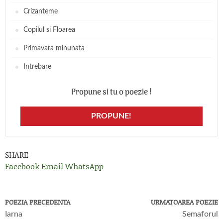
Crizanteme
Copilul si Floarea
Primavara minunata
Intrebare
Propune si tu o poezie !
PROPUNE!
SHARE
Facebook
Email
WhatsApp
POEZIA PRECEDENTA
URMATOAREA POEZIE
Iarna
Semaforul