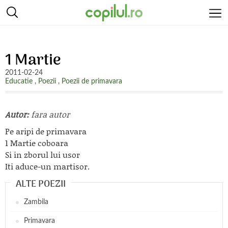
1 Martie
2011-02-24
Educatie
,
Poezii
,
Poezii de primavara
Autor:
fara autor
Pe aripi de primavara
1 Martie coboara
Si in zborul lui usor
Iti aduce-un martisor.
ALTE POEZII
Zambila
Primavara