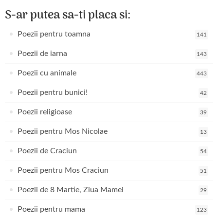
S-ar putea sa-ti placa si:
Poezii pentru toamna
141
Poezii de iarna
143
Poezii cu animale
443
Poezii pentru bunici!
42
Poezii religioase
39
Poezii pentru Mos Nicolae
13
Poezii de Craciun
54
Poezii pentru Mos Craciun
51
Poezii de 8 Martie, Ziua Mamei
29
Poezii pentru mama
123