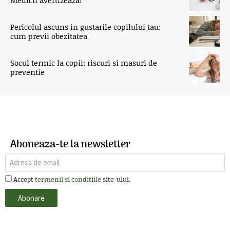
Pericolul ascuns in gustarile copilului tau:
cum previi obezitatea
Socul termic la copii: riscuri si masuri de
preventie
Aboneaza-te la newsletter
Accept
termenii si conditiile
site-ului.