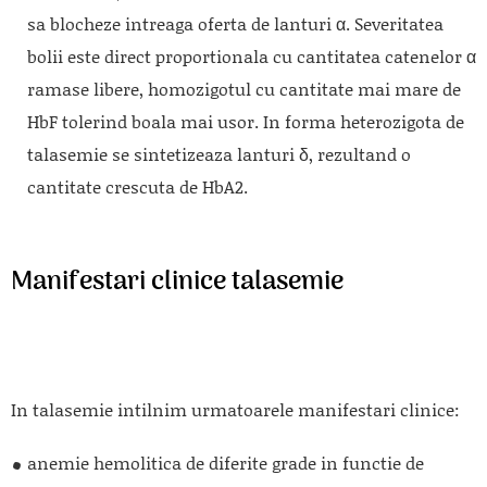
sa blocheze intreaga oferta de lanturi α. Severitatea
bolii este direct proportionala cu cantitatea catenelor α
ramase libere, homozigotul cu cantitate mai mare de
HbF tolerind boala mai usor. In forma heterozigota de
talasemie se sintetizeaza lanturi δ, rezultand o
cantitate crescuta de HbA2.
Manifestari clinice talasemie
In talasemie intilnim urmatoarele manifestari clinice:
anemie hemolitica de diferite grade in functie de