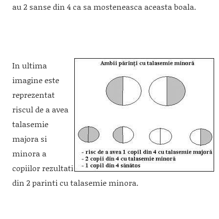
au 2 sanse din 4 ca sa mosteneasca aceasta boala.
In ultima
imagine este
reprezentat
riscul de a avea
talasemie
majora si
minora a
copiilor rezultati
din 2 parinti cu talasemie minora.