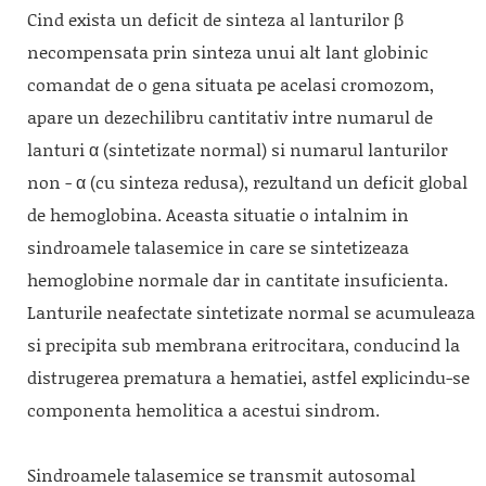
Cind exista un deficit de sinteza al lanturilor β
necompensata prin sinteza unui alt lant globinic
comandat de o gena situata pe acelasi cromozom,
apare un dezechilibru cantitativ intre numarul de
lanturi α (sintetizate normal) si numarul lanturilor
non - α (cu sinteza redusa), rezultand un deficit global
de hemoglobina. Aceasta situatie o intalnim in
sindroamele talasemice in care se sintetizeaza
hemoglobine normale dar in cantitate insuficienta.
Lanturile neafectate sintetizate normal se acumuleaza
si precipita sub membrana eritrocitara, conducind la
distrugerea prematura a hematiei, astfel explicindu-se
componenta hemolitica a acestui sindrom.
Sindroamele talasemice se transmit autosomal