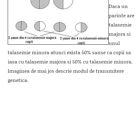
Daca un
parinte are
talasemie
majora si
unul
talasemie minora atunci exista 50% sanse ca copii sa
iasa cu talasemie majora si 50% cu talasemie minora.
Imaginea de mai jos descrie modul de transmitere
genetica.