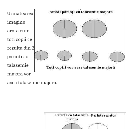
Urmatoarea
imagine
arata cum
toti copii ce
rezulta din 2
parinti cu
talasemie
majora vor
avea talasemie majora.