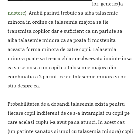
lor, genetic(la
nastere
). Ambii parinti trebuie sa aiba talasemie
minora in ordine ca talasemia majora sa fie
transmisa copiilor dar e suficient ca un parinte sa
aiba talasemie minora ca sa poata fi mostenita
aceasta forma minora de catre copii. Talasemia
minora poate sa treaca chiar neobservata inainte insa
ca sa se nasca un copil cu talasemie majora din
combinatia a 2 parinti ce au talasemie minora si nu
stiu despre ea.
Probabilitatea de a dobandi talasemia exista pentru
fiecare copil indiferent de ce s-a intamplat cu copii pe
care acelasi cuplu i-a avut pana atunci. In acest caz
(un parinte sanatos si unul cu talasemia minora) copii