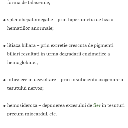
forma de talasemie;
splenohepatomegalie – prin hiperfunctia de liza a
hematiilor anormale;
litiaza biliara – prin excretie crescuta de pigmenti
biliari rezultati in urma degradarii enzimatice a
hemoglobinei;
intirziere in dezvoltare – prin insuficienta oxigenare a
tesutului nervos;
hemosideroza – depunerea excesului de
fier
in tesuturi
precum miocardul, etc.