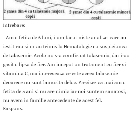
Intrebare:
- Am o fetita de 6 luni, i-am facut niste analize, care au
iestit rau si m-au trimis la Hematologie cu suspiciunea
de talasemie. Acolo nu s-a comfirnat talasemia, dar i-au
gasit o lipsa de fier. Am inceput un tratament cu fier si
vitamina C, ma intereseaza ce este aceea talasemie
deoarece nu sunt lamurita deloc. Precizez ca mai am o
fetita de 5 ani si nu are nimic iar noi suntem sanatosi,
nu avem in familie antecedente de acest fel.
Raspuns: