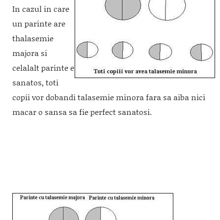
In cazul in care
un parinte are
thalasemie
majora si
celalalt parinte e
sanatos, toti
copii vor dobandi talasemie minora fara sa aiba nici
macar o sansa sa fie perfect sanatosi.