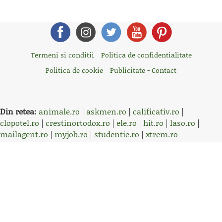
Termeni si conditii
Politica de confidentialitate
Politica de cookie
Publicitate - Contact
Din retea:
animale.ro
|
askmen.ro
|
calificativ.ro
|
clopotel.ro
|
crestinortodox.ro
|
ele.ro
|
hit.ro
|
laso.ro
|
mailagent.ro
|
myjob.ro
|
studentie.ro
|
xtrem.ro