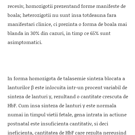
recesiv, homozigotii prezentand forme manifeste de
boala; heterozigotii nu sunt insa totdeauna fara
manifestari clinice, ci prezinta o forma de boala mai
blanda in 30% din cazuri, in timp ce 65% sunt
asimptomatici.
In forma homozigota de talasemie sinteza blocata a
lanturilor β este inlocuita intr-un procent variabil de
sinteza de lanturi γ, rezultand o cantitate crescuta de
HbF. Cum insa sinteza de lanturi γ este normala
numai in timpul vietii fetale, gena intrata in actiune
postnatal este insuficienta cantitativ, si deci
ineficienta, cantitatea de HbF care rezulta nereusind