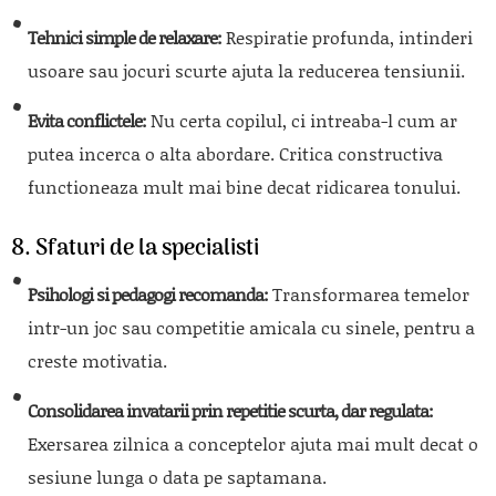
Tehnici simple de relaxare:
Respiratie profunda, intinderi
usoare sau jocuri scurte ajuta la reducerea tensiunii.
Evita conflictele:
Nu certa copilul, ci intreaba-l cum ar
putea incerca o alta abordare. Critica constructiva
functioneaza mult mai bine decat ridicarea tonului.
8. Sfaturi de la specialisti
Psihologi si pedagogi recomanda:
Transformarea temelor
intr-un joc sau competitie amicala cu sinele, pentru a
creste motivatia.
Consolidarea invatarii prin repetitie scurta, dar regulata:
Exersarea zilnica a conceptelor ajuta mai mult decat o
sesiune lunga o data pe saptamana.