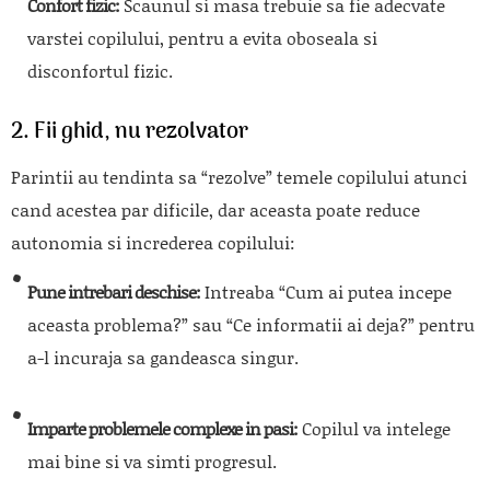
Confort fizic:
Scaunul si masa trebuie sa fie adecvate
varstei copilului, pentru a evita oboseala si
disconfortul fizic.
2. Fii ghid, nu rezolvator
Parintii au tendinta sa “rezolve” temele copilului atunci
cand acestea par dificile, dar aceasta poate reduce
autonomia si increderea copilului:
Pune intrebari deschise:
Intreaba “Cum ai putea incepe
aceasta problema?” sau “Ce informatii ai deja?” pentru
a-l incuraja sa gandeasca singur.
Imparte problemele complexe in pasi:
Copilul va intelege
mai bine si va simti progresul.