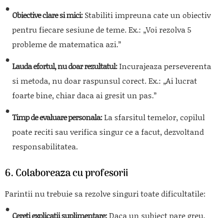
Obiective clare si mici:
Stabiliti impreuna cate un obiectiv
pentru fiecare sesiune de teme. Ex.: „Voi rezolva 5
probleme de matematica azi.”
Lauda efortul, nu doar rezultatul:
Incurajeaza perseverenta
si metoda, nu doar raspunsul corect. Ex.: „Ai lucrat
foarte bine, chiar daca ai gresit un pas.”
Timp de evaluare personala:
La sfarsitul temelor, copilul
poate reciti sau verifica singur ce a facut, dezvoltand
responsabilitatea.
6. Colaboreaza cu profesorii
Parintii nu trebuie sa rezolve singuri toate dificultatile:
Cereti explicatii suplimentare:
Daca un subiect pare greu,