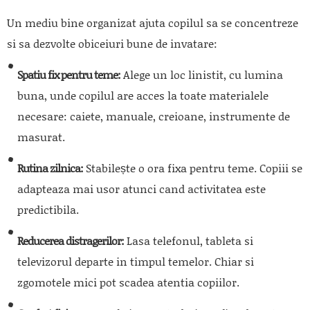
Un mediu bine organizat ajuta copilul sa se concentreze
si sa dezvolte obiceiuri bune de invatare:
Spatiu fix pentru teme:
Alege un loc linistit, cu lumina
buna, unde copilul are acces la toate materialele
necesare: caiete, manuale, creioane, instrumente de
masurat.
Rutina zilnica:
Stabilește o ora fixa pentru teme. Copiii se
adapteaza mai usor atunci cand activitatea este
predictibila.
Reducerea distragerilor:
Lasa telefonul, tableta si
televizorul departe in timpul temelor. Chiar si
zgomotele mici pot scadea atentia copiilor.