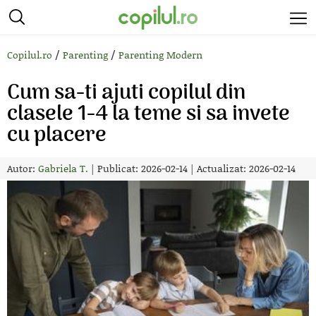
/
/
Copilul.ro
Parenting
Parenting Modern
Cum sa-ti ajuti copilul din
clasele 1-4 la teme si sa invete
cu placere
Autor:
Gabriela T.
|
Publicat: 2026-02-14
|
Actualizat: 2026-02-14