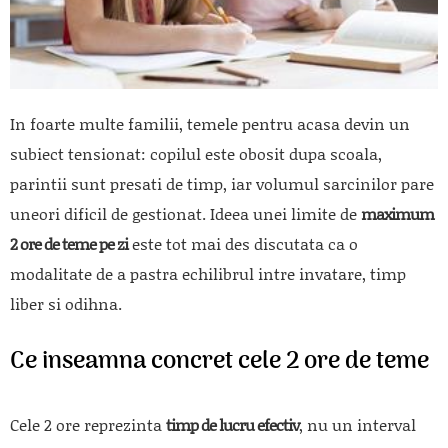
In foarte multe familii, temele pentru acasa devin un
subiect tensionat: copilul este obosit dupa scoala,
parintii sunt presati de timp, iar volumul sarcinilor pare
uneori dificil de gestionat. Ideea unei limite de
maximum
2 ore de teme pe zi
este tot mai des discutata ca o
modalitate de a pastra echilibrul intre invatare, timp
liber si odihna.
Ce inseamna concret cele 2 ore de teme
Cele 2 ore reprezinta
timp de lucru efectiv
, nu un interval