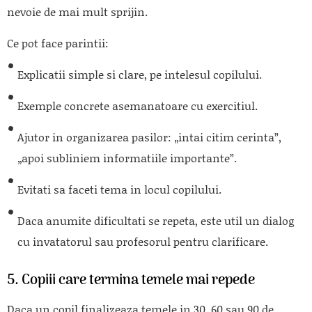
nevoie de mai mult sprijin.
Ce pot face parintii:
Explicatii simple si clare, pe intelesul copilului.
Exemple concrete asemanatoare cu exercitiul.
Ajutor in organizarea pasilor: „intai citim cerinta”,
„apoi subliniem informatiile importante”.
Evitati sa faceti tema in locul copilului.
Daca anumite dificultati se repeta, este util un dialog
cu invatatorul sau profesorul pentru clarificare.
5. Copiii care termina temele mai repede
Daca un copil finalizeaza temele in 30, 60 sau 90 de