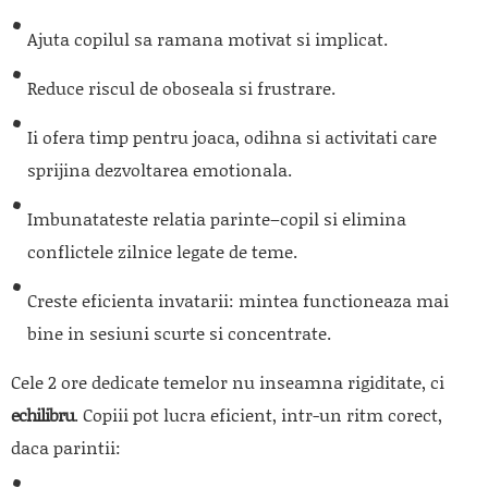
Ajuta copilul sa ramana motivat si implicat.
Reduce riscul de oboseala si frustrare.
Ii ofera timp pentru joaca, odihna si activitati care
sprijina dezvoltarea emotionala.
Imbunatateste relatia parinte–copil si elimina
conflictele zilnice legate de teme.
Creste eficienta invatarii: mintea functioneaza mai
bine in sesiuni scurte si concentrate.
Cele 2 ore dedicate temelor nu inseamna rigiditate, ci
echilibru
. Copiii pot lucra eficient, intr-un ritm corect,
daca parintii: