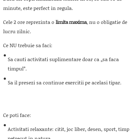
minute, este perfect in regula.
Cele 2 ore reprezinta o
limita maxima
, nu o obligatie de
lucru zilnic.
Ce NU trebuie sa faci:
Sa cauti activitati suplimentare doar ca „sa faca
timpul”.
Sa il presezi sa continue exercitii pe acelasi tipar.
Ce poti face:
Activitati relaxante: citit, joc liber, desen, sport, timp
petrecut in natura.