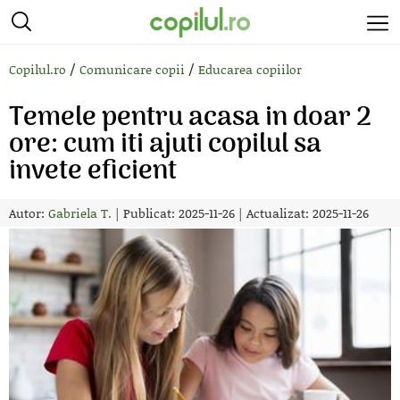
/
/
Copilul.ro
Comunicare copii
Educarea copiilor
Temele pentru acasa in doar 2
ore: cum iti ajuti copilul sa
invete eficient
Autor:
Gabriela T.
|
Publicat: 2025-11-26
|
Actualizat: 2025-11-26