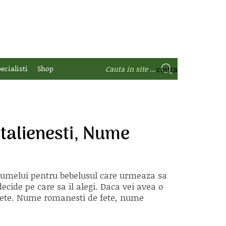
ecialisti
Shop
talienesti, Nume
 numelui pentru bebelusul care urmeaza sa
ecide pe care sa il alegi. Daca vei avea o
e fete. Nume romanesti de fete, nume