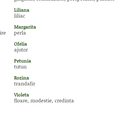
Liliana
liliac
Margarita
ire
perla
Ofelia
ajutor
Petunia
tutun
Rozina
trandafir
Violeta
floare, modestie, credinta