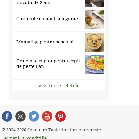
micutii de 2 ani
Chiftelute cu naut si legume
Mamaliga pentru bebelusi
Omleta la cuptor pentru copii
de peste 1 an
Vezi toate retetele
© 2004-2026 Copilul.ro Toate drepturile rezervate.
Termenii si conditiile