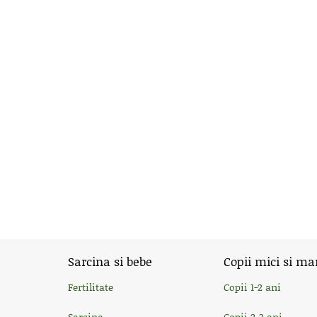
Sarcina si bebe
Copii mici si ma
Fertilitate
Copii 1-2 ani
Sarcina
Copii 2-3 ani