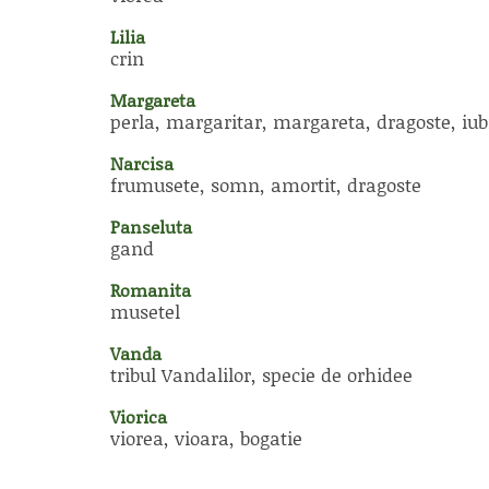
Lilia
crin
Margareta
perla, margaritar, margareta, dragoste, iub
Narcisa
frumusete, somn, amortit, dragoste
Panseluta
gand
Romanita
musetel
Vanda
tribul Vandalilor, specie de orhidee
Viorica
viorea, vioara, bogatie