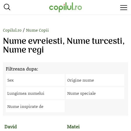
/
Copilul.ro
Nume Copii
Nume evreiesti, Nume turcesti,
Nume regi
Filtreaza dupa:
Sex
Origine nume
Lungimea numelui
Nume speciale
Nume inspirate de
David
Matei