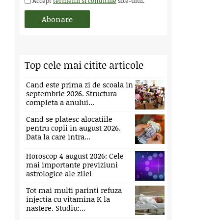
Accept
termenii si conditiile
site-ului.
Top cele mai citite articole
Cand este prima zi de scoala in
septembrie 2026. Structura
completa a anului...
Cand se platesc alocatiile
pentru copii in august 2026.
Data la care intra...
Horoscop 4 august 2026: Cele
mai importante previziuni
astrologice ale zilei
Tot mai multi parinti refuza
injectia cu vitamina K la
nastere. Studiu:...