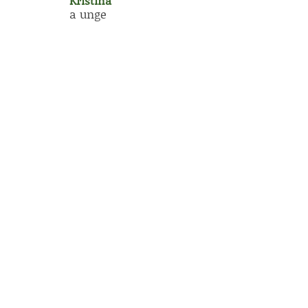
Kristina
a unge