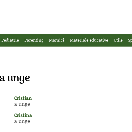
Pediatrie
Parenting
Mamici
Materiale educative
Utile
Sp
 a unge
Cristian
a unge
Cristina
a unge