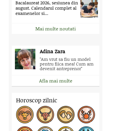
Bacalaureat 2026, sesiunea din
august. Calendarul complet al
examenelor si...
Mai multe noutati
Adina Zara
"Am vrut sa fiu un model
pentru fiica mea! Cum am
devenit antreprenor"
Afla mai multe
Horoscop zilnic