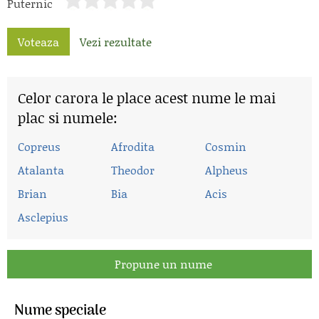
Puternic
Voteaza
Vezi rezultate
Celor carora le place acest nume le mai
plac si numele:
Copreus
Afrodita
Cosmin
Atalanta
Theodor
Alpheus
Brian
Bia
Acis
Asclepius
Propune un nume
Nume speciale