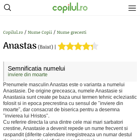
/
/
Copilul.ro
Nume Copii
Nume grecesti
Anastas
(Baiat) |
Semnificatia numelui
inviere din moarte
Prenumele masculin Anastas este o varianta a numelui
Anastasie. De origine greceasca, numele Anastasie si
Anastasia sunt create pe baza unui termen tehnic ecleziastic
folosit si in epoca precrestina cu sensul de "inviere din
moarte", dar consacrat de biserica pentru a desemna
"invierea lui Hristos".
Cu referire directa la una dintre cele mai mari sarbatori
crestine, Anastasie a devenit repede un nume frecvent si
raspandit (diferite calendare inregistreaza un numar destul