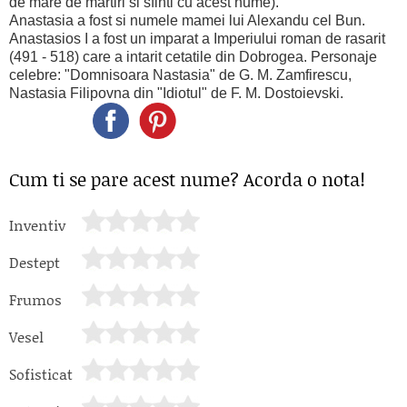
de mare de martiri si sfinti cu acest nume).
Anastasia a fost si numele mamei lui Alexandu cel Bun.
Anastasios I a fost un imparat a Imperiului roman de rasarit
(491 - 518) care a intarit cetatile din Dobrogea. Personaje
celebre: "Domnisoara Nastasia" de G. M. Zamfirescu,
Nastasia Filipovna din "Idiotul" de F. M. Dostoievski.
Cum ti se pare acest nume? Acorda o nota!
Inventiv
Destept
Frumos
Vesel
Sofisticat