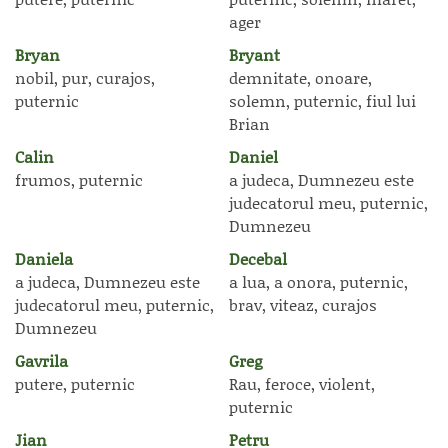
ager
Bryan
Bryant
nobil, pur, curajos,
demnitate, onoare,
puternic
solemn, puternic, fiul lui
Brian
Calin
Daniel
frumos, puternic
a judeca, Dumnezeu este
judecatorul meu, puternic,
Dumnezeu
Daniela
Decebal
a judeca, Dumnezeu este
a lua, a onora, puternic,
judecatorul meu, puternic,
brav, viteaz, curajos
Dumnezeu
Gavrila
Greg
putere, puternic
Rau, feroce, violent,
puternic
Jian
Petru