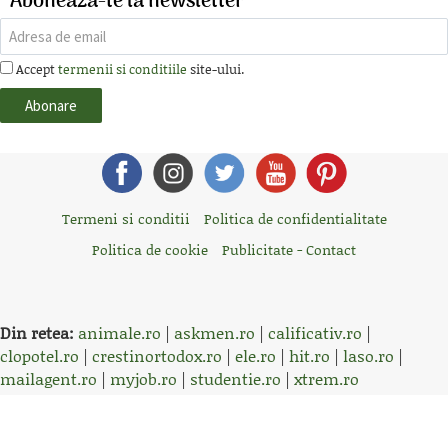
Aboneaza-te la newsletter
Accept
termenii si conditiile
site-ului.
Termeni si conditii
Politica de confidentialitate
Politica de cookie
Publicitate - Contact
Din retea:
animale.ro
|
askmen.ro
|
calificativ.ro
|
clopotel.ro
|
crestinortodox.ro
|
ele.ro
|
hit.ro
|
laso.ro
|
mailagent.ro
|
myjob.ro
|
studentie.ro
|
xtrem.ro