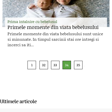
Prima intalnire cu bebelusul
Primele momente din viata bebelusului
Primele momente din viata bebelusului sunt unice
si minunate. In timpul sarcinii stai ore intregi si
incerci sa iti...
1
32
33
34
35
Ultimele articole