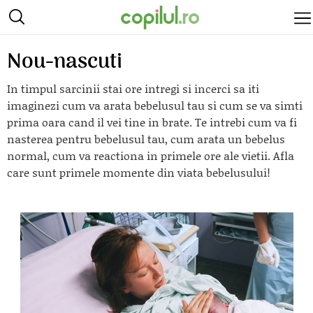
Nou-nascuti
In timpul sarcinii stai ore intregi si incerci sa iti
imaginezi cum va arata bebelusul tau si cum se va simti
prima oara cand il vei tine in brate. Te intrebi cum va fi
nasterea pentru bebelusul tau, cum arata un bebelus
normal, cum va reactiona in primele ore ale vietii. Afla
care sunt primele momente din viata bebelusului!