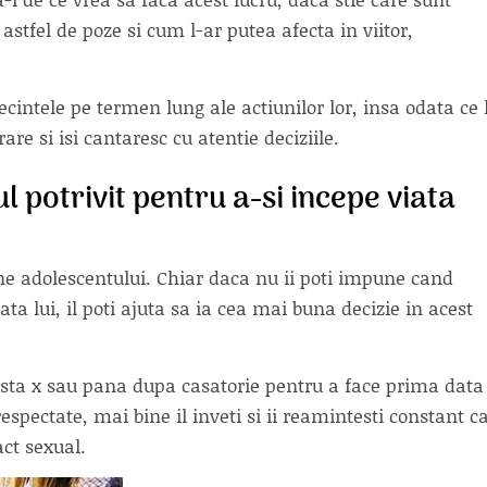
astfel de poze si cum l-ar putea afecta in viitor,
cintele pe termen lung ale actiunilor lor, insa odata ce 
rare si isi cantaresc cu atentie deciziile.
 potrivit pentru a-si incepe viata
e adolescentului. Chiar daca nu ii poti impune cand
a lui, il poti ajuta sa ia cea mai buna decizie in acest
varsta x sau pana dupa casatorie pentru a face prima data
spectate, mai bine il inveti si ii reamintesti constant c
act sexual.