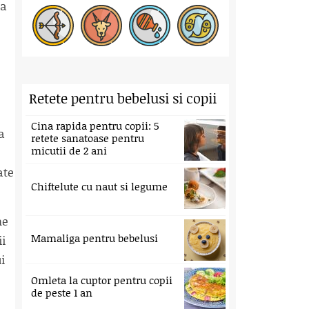
sa
Retete pentru bebelusi si copii
Cina rapida pentru copii: 5
a
retete sanatoase pentru
micutii de 2 ani
ate
Chiftelute cu naut si legume
ne
Mamaliga pentru bebelusi
ii
i
Omleta la cuptor pentru copii
de peste 1 an