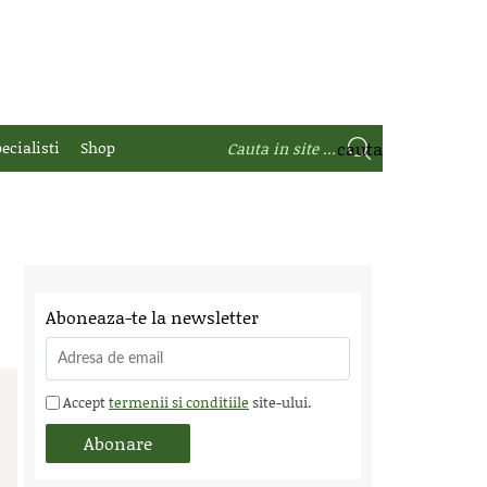
ecialisti
Shop
Aboneaza-te la newsletter
Accept
termenii si conditiile
site-ului.