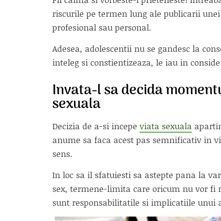
riscurile pe termen lung ale publicarii unei 
profesional sau personal.
Adesea, adolescentii nu se gandesc la conse
inteleg si constientizeaza, le iau in conside
Invata-l sa decida momentul
sexuala
Decizia de a-si incepe
viata sexuala
apartin
anume sa faca acest pas semnificativ in viat
sens.
In loc sa il sfatuiesti sa astepte pana la 
sex, termene-limita care oricum nu vor fi re
sunt responsabilitatile si implicatiile unui 