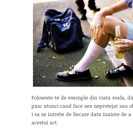
Foloseste-te de exemple din viata reala, di
pasc atunci cand face sex neprotejat sau
i sa se intrebe de fiecare data inainte de 
acestui act.