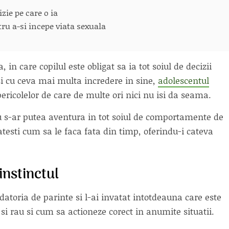
zie pe care o ia
ru a-si incepe viata sexuala
 in care copilul este obligat sa ia tot soiul de decizii
i cu ceva mai multa incredere in sine,
adolescentul
pericolelor de care de multe ori nici nu isi da seama.
au s-ar putea aventura in tot soiul de comportamente de
gatesti cum sa le faca fata din timp, oferindu-i cateva
instinctul
 datoria de parinte si l-ai invatat intotdeauna care este
 si rau si cum sa actioneze corect in anumite situatii.