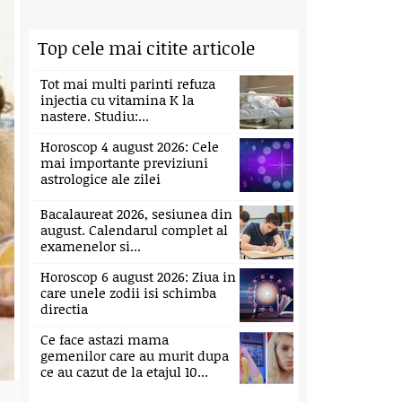
Top cele mai citite articole
Tot mai multi parinti refuza
injectia cu vitamina K la
nastere. Studiu:...
Horoscop 4 august 2026: Cele
mai importante previziuni
astrologice ale zilei
Bacalaureat 2026, sesiunea din
august. Calendarul complet al
examenelor si...
Horoscop 6 august 2026: Ziua in
care unele zodii isi schimba
directia
Ce face astazi mama
gemenilor care au murit dupa
ce au cazut de la etajul 10...