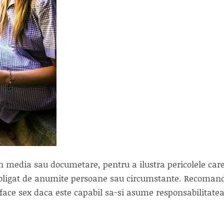
n media sau documetare, pentru a ilustra pericolele care
 obligat de anumite persoane sau circumstante. Recoman
a face sex daca este capabil sa-si asume responsabilitate