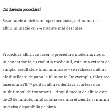
Cat dureaza procedura?
Rezultatele albirii sunt spectaculoase, obtinandu-se
albiri in medie cu 2-4 nuante mai deschise.
Procedura albirii cu laser, o procedura moderna, noua,
in concordanta cu evolutia medicinii, este una extrem de
simpla, rezultatele fiind uimitoare - se realizeaza albiri
ale dintilor si de pana la 10 nuante. De exemplu, folosirea
laserului EPIC™ pentru albirea dentara scurteaza cu
mult timpul de tratament – timpul mediu de albire este
de 20 de minute, fiind solutia cea mai eficienta si minim
invaziva disponibila pe piata.