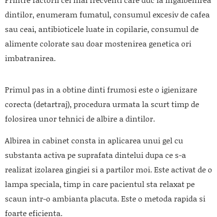
dintilor, enumeram fumatul, consumul excesiv de cafea
sau ceai, antibioticele luate in copilarie, consumul de
alimente colorate sau doar mostenirea genetica ori
imbatranirea.
Primul pas in a obtine dinti frumosi este o igienizare
corecta (detartraj), procedura urmata la scurt timp de
folosirea unor tehnici de albire a dintilor.
Albirea in cabinet consta in aplicarea unui gel cu
substanta activa pe suprafata dintelui dupa ce s-a
realizat izolarea gingiei si a partilor moi. Este activat de o
lampa speciala, timp in care pacientul sta relaxat pe
scaun intr-o ambianta placuta. Este o metoda rapida si
foarte eficienta.