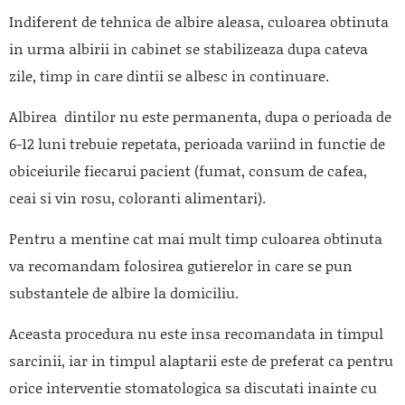
Indiferent de tehnica de albire aleasa, culoarea obtinuta
in urma albirii in cabinet se stabilizeaza dupa cateva
zile, timp in care dintii se albesc in continuare.
Albirea dintilor nu este permanenta, dupa o perioada de
6-12 luni trebuie repetata, perioada variind in functie de
obiceiurile fiecarui pacient (fumat, consum de cafea,
ceai si vin rosu, coloranti alimentari).
Pentru a mentine cat mai mult timp culoarea obtinuta
va recomandam folosirea gutierelor in care se pun
substantele de albire la domiciliu.
Aceasta procedura nu este insa recomandata in timpul
sarcinii, iar in timpul alaptarii este de preferat ca pentru
orice interventie stomatologica sa discutati inainte cu