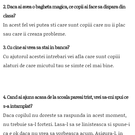
2. Daca ai avea o bagheta magica, ce copii ai face sa dispara din
clasa?
In acest fel vei putea sti care sunt copiii care nu ii plac
sau care ii creaza probleme.
3. Cu cine ai vrea sa stai in banca?
Cu ajutorul acestei intrebari vei afla care sunt copiii
alaturi de care micutul tau se simte cel mai bine.
4. Cand ai ajuns acasa de la scoala pareai trist, vrei sa-mi spui ce
s-a intamplat?
Daca copilul nu doreste sa raspunda in acest moment,
nu trebuie sa-l fortezi. Lasa-l sa se linisteasca si spune-i
ca e ok daca nu vrea sa vorbeasca acum. Asigura-l, in