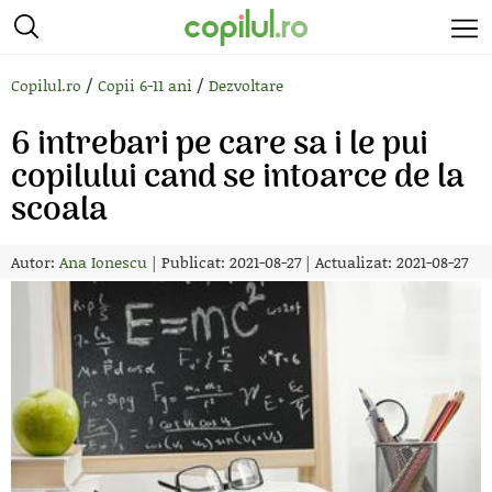
/
/
Copilul.ro
Copii 6-11 ani
Dezvoltare
6 intrebari pe care sa i le pui
copilului cand se intoarce de la
scoala
Autor:
Ana Ionescu
|
Publicat: 2021-08-27
|
Actualizat: 2021-08-27