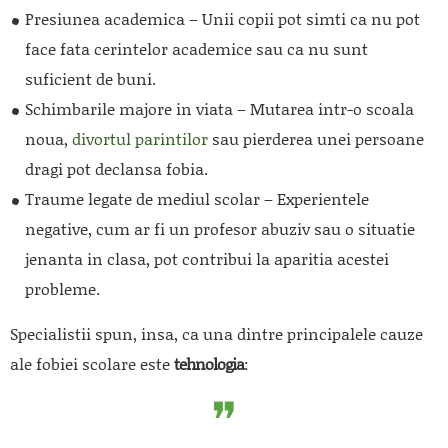
Presiunea academica – Unii copii pot simti ca nu pot
face fata cerintelor academice sau ca nu sunt
suficient de buni.
Schimbarile majore in viata – Mutarea intr-o scoala
noua,
divortul parintilor
sau pierderea unei persoane
dragi pot declansa fobia.
Traume legate de mediul scolar – Experientele
negative, cum ar fi un profesor abuziv sau o situatie
jenanta in clasa, pot contribui la aparitia acestei
probleme.
Specialistii spun, insa, ca una dintre principalele cauze
ale fobiei scolare este
tehnologia
: