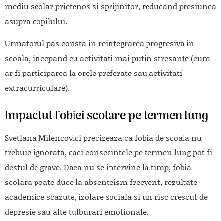
mediu scolar prietenos si sprijinitor, reducand presiunea
asupra copilului.
Urmatorul pas consta in reintegrarea progresiva in
scoala, incepand cu activitati mai putin stresante (cum
ar fi participarea la orele preferate sau activitati
extracurriculare).
Impactul fobiei scolare pe termen lung
Svetlana Milencovici precizeaza ca fobia de scoala nu
trebuie ignorata, caci consecintele pe termen lung pot fi
destul de grave. Daca nu se intervine la timp, fobia
scolara poate duce la absenteism frecvent, rezultate
academice scazute, izolare sociala si un risc crescut de
depresie sau alte tulburari emotionale.