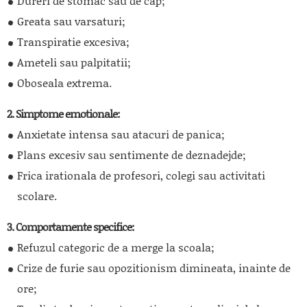
Dureri de stomac sau de cap;
Greata sau varsaturi;
Transpiratie excesiva;
Ameteli sau palpitatii;
Oboseala extrema.
2. Simptome emotionale:
Anxietate intensa sau atacuri de panica;
Plans excesiv sau sentimente de deznadejde;
Frica irationala de profesori, colegi sau activitati
scolare.
3. Comportamente specifice:
Refuzul categoric de a merge la scoala;
Crize de furie sau opozitionism dimineata, inainte de
ore;