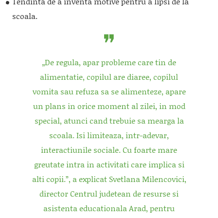
Tendinta de a inventa motive pentru a lipsi de la
scoala.
„De regula, apar probleme care tin de
alimentatie, copilul are diaree, copilul
vomita sau refuza sa se alimenteze, apare
un plans in orice moment al zilei, in mod
special, atunci cand trebuie sa mearga la
scoala. Isi limiteaza, intr-adevar,
interactiunile sociale. Cu foarte mare
greutate intra in activitati care implica si
alti copii.”, a explicat Svetlana Milencovici,
director Centrul judetean de resurse si
asistenta educationala Arad, pentru