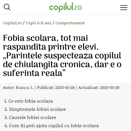
/
/
Copilul.ro
Copii 6-11 ani
Comportament
Fobia scolara, tot mai
raspandita printre elevi.
„Parintele suspecteaza copilul
de chiulangita cronica, dar e o
suferinta reala”
Autor:
Bianca S.
|
Publicat: 2025-01-28
|
Actualizat: 2025-01-28
1. Ce este fobia scolara
2. Simptomele fobiei scolare
3. Cauzele fobiei scolare
4. Cum iti poti ajuta copilul cu fobie scolara