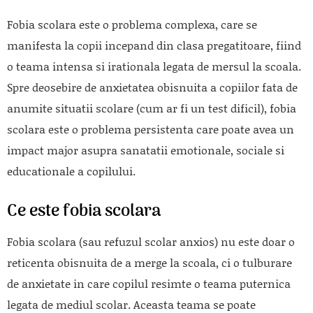
Fobia scolara este o problema complexa, care se
manifesta la copii incepand din clasa pregatitoare, fiind
o teama intensa si irationala legata de mersul la scoala.
Spre deosebire de anxietatea obisnuita a copiilor fata de
anumite situatii scolare (cum ar fi un test dificil), fobia
scolara este o problema persistenta care poate avea un
impact major asupra sanatatii emotionale, sociale si
educationale a copilului.
Ce este fobia scolara
Fobia scolara (sau refuzul scolar anxios) nu este doar o
reticenta obisnuita de a merge la scoala, ci o tulburare
de anxietate in care copilul resimte o teama puternica
legata de mediul scolar. Aceasta teama se poate