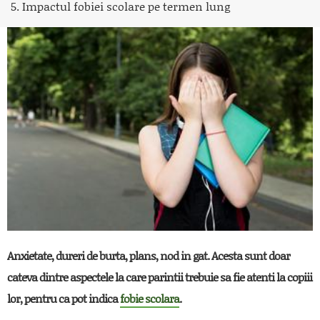
5. Impactul fobiei scolare pe termen lung
Anxietate, dureri de burta, plans, nod in gat. Acesta sunt doar
cateva dintre aspectele la care parintii trebuie sa fie atenti la copiii
lor, pentru ca pot indica
fobie scolara
.