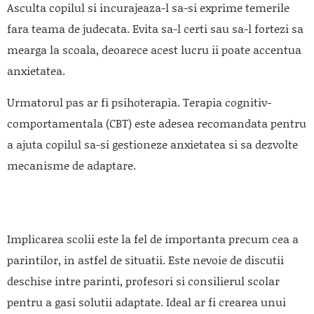
Asculta copilul si incurajeaza-l sa-si exprime temerile
fara teama de judecata. Evita sa-l certi sau sa-l fortezi sa
mearga la scoala, deoarece acest lucru ii poate accentua
anxietatea.
Urmatorul pas ar fi psihoterapia. Terapia cognitiv-
comportamentala (CBT) este adesea recomandata pentru
a ajuta copilul sa-si gestioneze anxietatea si sa dezvolte
mecanisme de adaptare.
Implicarea scolii este la fel de importanta precum cea a
parintilor, in astfel de situatii. Este nevoie de discutii
deschise intre parinti, profesori si consilierul scolar
pentru a gasi solutii adaptate. Ideal ar fi crearea unui