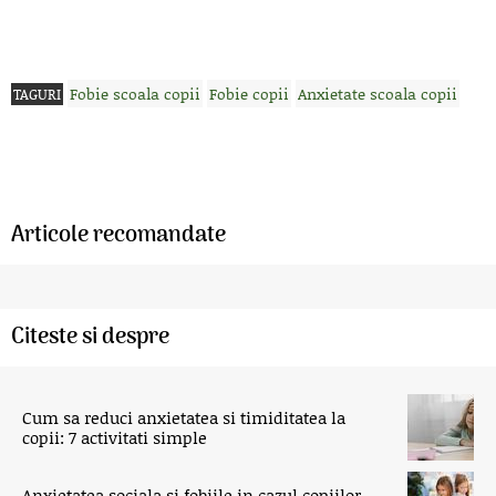
Fobie scoala copii
Fobie copii
Anxietate scoala copii
TAGURI
Articole recomandate
Citeste si despre
Cum sa reduci anxietatea si timiditatea la
copii: 7 activitati simple
Anxietatea sociala si fobiile in cazul copiilor.