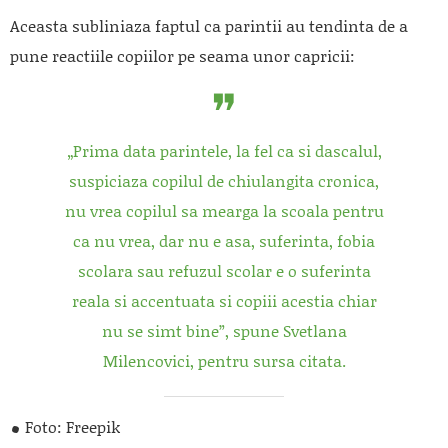
Aceasta subliniaza faptul ca parintii au tendinta de a
pune reactiile copiilor pe seama unor capricii:
„Prima data parintele, la fel ca si dascalul,
suspiciaza copilul de chiulangita cronica,
nu vrea copilul sa mearga la scoala pentru
ca nu vrea, dar nu e asa, suferinta, fobia
scolara sau refuzul scolar e o suferinta
reala si accentuata si copiii acestia chiar
nu se simt bine”, spune Svetlana
Milencovici, pentru sursa citata.
Foto: Freepik