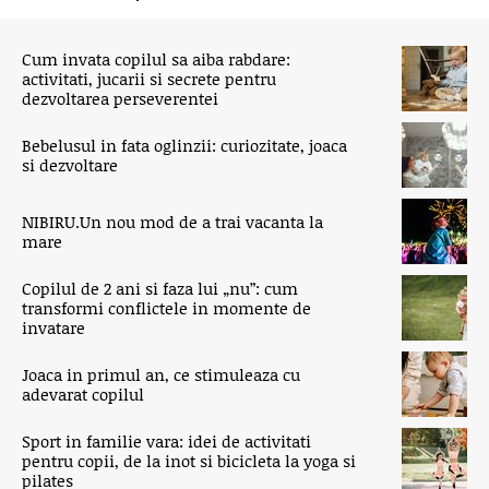
Cum invata copilul sa aiba rabdare:
activitati, jucarii si secrete pentru
dezvoltarea perseverentei
Bebelusul in fata oglinzii: curiozitate, joaca
si dezvoltare
NIBIRU.Un nou mod de a trai vacanta la
mare
Copilul de 2 ani si faza lui „nu”: cum
transformi conflictele in momente de
invatare
Joaca in primul an, ce stimuleaza cu
adevarat copilul
Sport in familie vara: idei de activitati
pentru copii, de la inot si bicicleta la yoga si
pilates