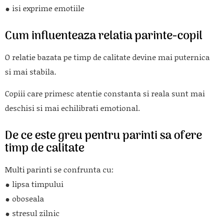
isi exprime emotiile
Cum influenteaza relatia parinte-copil
O relatie bazata pe timp de calitate devine mai puternica
si mai stabila.
Copiii care primesc atentie constanta si reala sunt mai
deschisi si mai echilibrati emotional.
De ce este greu pentru parinti sa ofere
timp de calitate
Multi parinti se confrunta cu:
lipsa timpului
oboseala
stresul zilnic