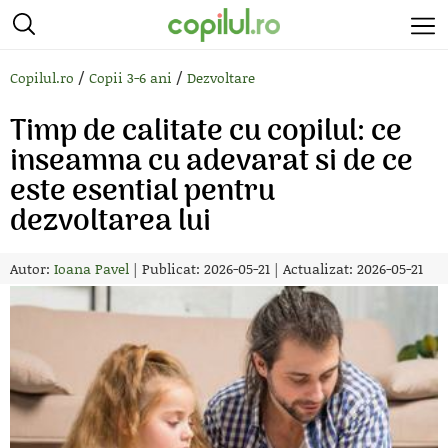
/
/
Copilul.ro
Copii 3-6 ani
Dezvoltare
Timp de calitate cu copilul: ce
inseamna cu adevarat si de ce
este esential pentru
dezvoltarea lui
Autor:
Ioana Pavel
|
Publicat: 2026-05-21
|
Actualizat: 2026-05-21