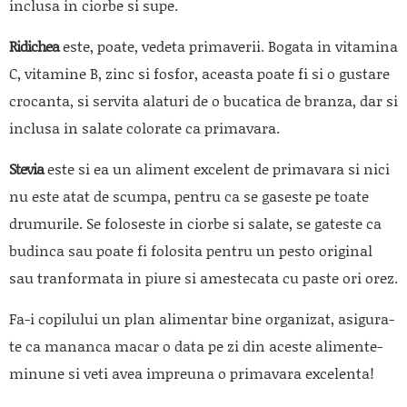
inclusa in ciorbe si supe.
Ridichea
este, poate, vedeta primaverii. Bogata in vitamina
C, vitamine B, zinc si fosfor, aceasta poate fi si o gustare
crocanta, si servita alaturi de o bucatica de branza, dar si
inclusa in salate colorate ca primavara.
Stevia
este si ea un aliment excelent de primavara si nici
nu este atat de scumpa, pentru ca se gaseste pe toate
drumurile. Se foloseste in ciorbe si salate, se gateste ca
budinca sau poate fi folosita pentru un pesto original
sau tranformata in piure si amestecata cu paste ori orez.
Fa-i copilului un plan alimentar bine organizat, asigura-
te ca mananca macar o data pe zi din aceste alimente-
minune si veti avea impreuna o primavara excelenta!