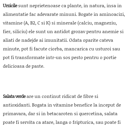
Urzicile
sunt neprietenoase ca plante, in natura, insa in
alimentatie fac adevarate minuni. Bogate in aminoacizi,
vitamine (A, B2, C si K) si minerale (calciu, magneziu,
fier, siliciu) ele sunt un antidot grozav pentru anemie si
aliati de nadejde ai imunitatii. Odata oparite cateva
minute, pot fi facute ciorba, mancarica cu usturoi sau
pot fi transformate intr-un sos pesto pentru o portie
delicioasa de paste.
Salata verde
are un continut ridicat de fibre si
antioxidanti. Bogata in vitamine benefice la inceput de
primavara, dar si in betacaroten si quercetina, salata
poate fi servita ca atare, langa o fripturica, sau poate fi