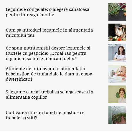
Legumele congelate: o alegere sanatoasa
pentru intreaga familie
Cum sa introduci legumele in alimentatia
micutului tau
Ce spun nutritionistii despre legumele si
fructele cu pesticide: „E mai rau pentru
organism sa nu le mancam deloc”
Alimente de primavara in alimentatia
bebelusilor. Ce trufandale le dam in etapa
diversificarii
5 legume care ar trebui sa se regaseasca in
alimentatia copiilor
Cultivarea intr-un tunel de plastic - ce
trebuie sa stiti?