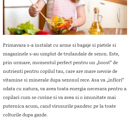
Primavara s-a instalat cu arme si bagaje si pietele si
magazinele s-au umplut de trufandale de sezon. Este,
prin urmare, momentul perfect pentru un „boost” de
nutrienti pentru copilul tau, care are mare nevoie de
vitamine si minerale dupa sezonul rece. Asa va „inflori”
odata cu natura, va avea toata energia necesara pentru a
copilari cum se cuvine si va avea si o imunitate mai
puternica acum, cand virusurile pandesc pe la toate
colturile dupa gazde.