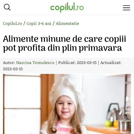
/
/
Copilul.ro
Copii 3-6 ani
Alimentatie
Alimente minune de care copiii
pot profita din plin primavara
Autor:
Narcisa Tomulescu
|
Publicat: 2023-03-15
|
Actualizat:
2023-03-15