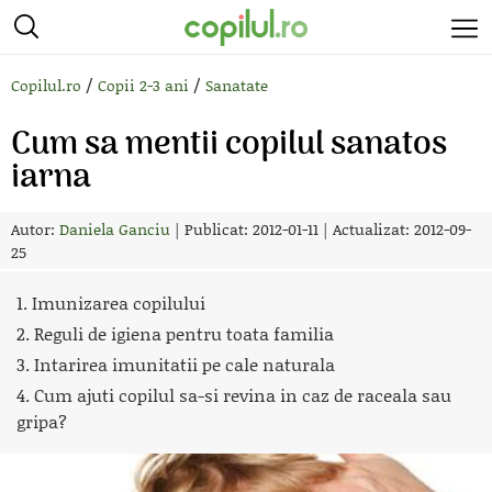
/
/
Copilul.ro
Copii 2-3 ani
Sanatate
Cum sa mentii copilul sanatos
iarna
Autor:
Daniela Ganciu
|
Publicat: 2012-01-11
|
Actualizat: 2012-09-
25
1. Imunizarea copilului
2. Reguli de igiena pentru toata familia
3. Intarirea imunitatii pe cale naturala
4. Cum ajuti copilul sa-si revina in caz de raceala sau
gripa?