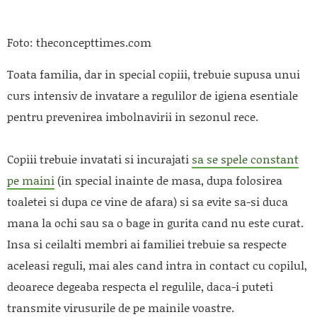
Foto: theconcepttimes.com
Toata familia, dar in special copiii, trebuie supusa unui
curs intensiv de invatare a regulilor de igiena esentiale
pentru prevenirea imbolnavirii in sezonul rece.
Copiii trebuie invatati si incurajati
sa se spele constant
pe maini
(in special inainte de masa, dupa folosirea
toaletei si dupa ce vine de afara) si sa evite sa-si duca
mana la ochi sau sa o bage in gurita cand nu este curat.
Insa si ceilalti membri ai familiei trebuie sa respecte
aceleasi reguli, mai ales cand intra in contact cu copilul,
deoarece degeaba respecta el regulile, daca-i puteti
transmite virusurile de pe mainile voastre.