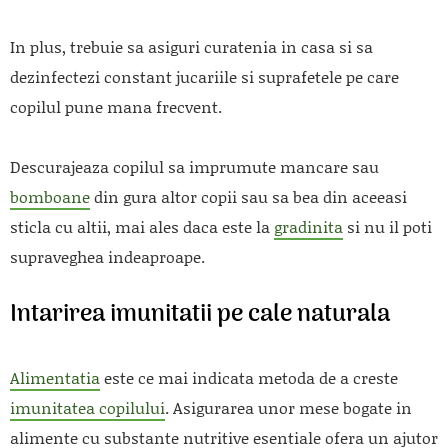
In plus, trebuie sa asiguri curatenia in casa si sa
dezinfectezi constant jucariile si suprafetele pe care
copilul pune mana frecvent.
Descurajeaza copilul sa imprumute mancare sau
bomboane
din gura altor copii sau sa bea din aceeasi
sticla cu altii, mai ales daca este la
gradinita
si nu il poti
supraveghea indeaproape.
Intarirea imunitatii pe cale naturala
Alimentatia
este ce mai indicata metoda de a creste
imunitatea copilului
. Asigurarea unor mese bogate in
alimente cu substante nutritive esentiale ofera un ajutor