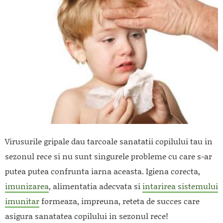
Virusurile gripale dau tarcoale sanatatii copilului tau in
sezonul rece si nu sunt singurele probleme cu care s-ar
putea putea confrunta iarna aceasta. Igiena corecta,
imunizarea
, alimentatia adecvata si
intarirea sistemului
imunitar
formeaza, impreuna, reteta de succes care
asigura sanatatea copilului in sezonul rece!