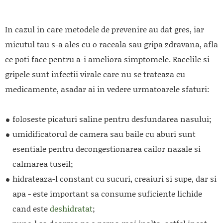
In cazul in care metodele de prevenire au dat gres, iar
micutul tau s-a ales cu o raceala sau gripa zdravana, afla
ce poti face pentru a-i ameliora simptomele. Racelile si
gripele sunt infectii virale care nu se trateaza cu
medicamente, asadar ai in vedere urmatoarele sfaturi:
foloseste picaturi saline pentru desfundarea nasului;
umidificatorul de camera sau baile cu aburi sunt
esentiale pentru decongestionarea cailor nazale si
calmarea tuseil;
hidrateaza-l constant cu sucuri, creaiuri si supe, dar si
apa - este important sa consume suficiente lichide
cand este
deshidratat
;