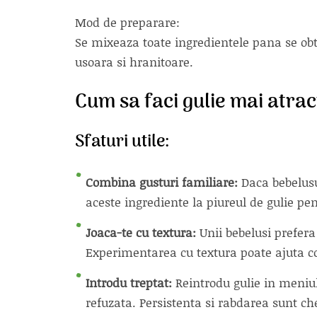
Mod de preparare:
Se mixeaza toate ingredientele pana se obt
usoara si hranitoare.
Cum sa faci gulie mai atrac
Sfaturi utile:
Combina gusturi familiare:
Daca bebelusu
aceste ingrediente la piureul de gulie pen
Joaca-te cu textura:
Unii bebelusi prefera 
Experimentarea cu textura poate ajuta co
Introdu treptat:
Reintrodu gulie in meniul 
refuzata. Persistenta si rabdarea sunt ch