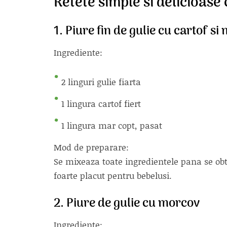
Retete simple si delicioase
1. Piure fin de gulie cu cartof si
Ingrediente:
2 linguri gulie fiarta
1 lingura cartof fiert
1 lingura mar copt, pasat
Mod de preparare:
Se mixeaza toate ingredientele pana se obt
foarte placut pentru bebelusi.
2. Piure de gulie cu morcov
Ingrediente: