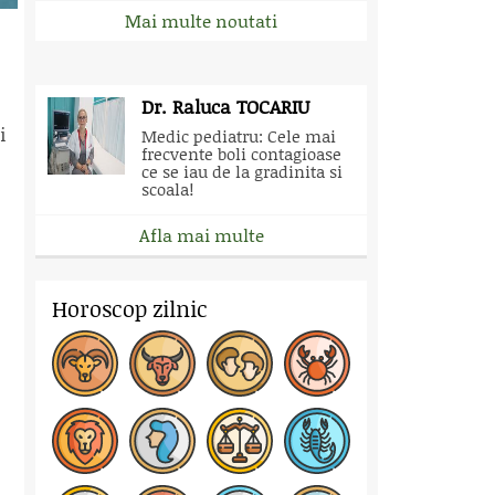
Mai multe noutati
Dr. Raluca TOCARIU
i
Medic pediatru: Cele mai
frecvente boli contagioase
ce se iau de la gradinita si
scoala!
Afla mai multe
Horoscop zilnic