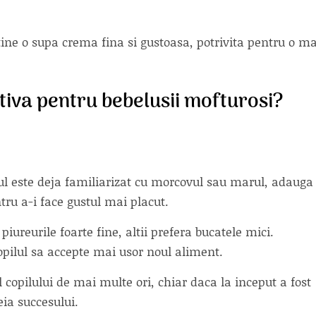
ine o supa crema fina si gustoasa, potrivita pentru o m
tiva pentru bebelusii mofturosi?
l este deja familiarizat cu morcovul sau marul, adauga
tru a-i face gustul mai placut.
piureurile foarte fine, altii prefera bucatele mici.
pilul sa accepte mai usor noul aliment.
copilului de mai multe ori, chiar daca la inceput a fost
eia succesului.