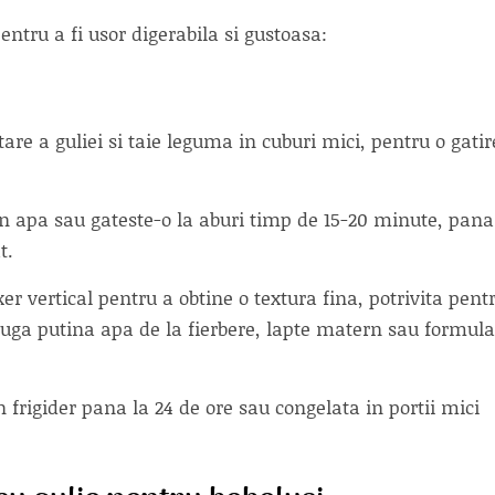
entru a fi usor digerabila si gustoasa:
tare a guliei si taie leguma in cuburi mici, pentru o gatir
 in apa sau gateste-o la aburi timp de 15-20 minute, pana
t.
er vertical pentru a obtine o textura fina, potrivita pent
auga putina apa de la fierbere, lapte matern sau formula
n frigider pana la 24 de ore sau congelata in portii mici