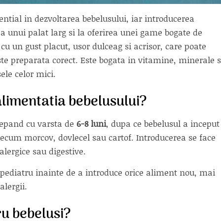
ential in dezvoltarea bebelusului, iar introducerea
a unui palat larg si la oferirea unei game bogate de
cu un gust placut, usor dulceag si acrisor, care poate
te preparata corect. Este bogata in vitamine, minerale s
ele celor mici.
alimentatia bebelusului?
ncepand cu varsta de
6-8 luni
, dupa ce bebelusul a inceput
ecum morcov, dovlecel sau cartof. Introducerea se face
alergice sau digestive.
pediatru inainte de a introduce orice aliment nou, mai
alergii.
u bebelusi?