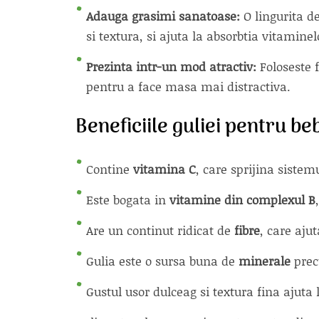
Adauga grasimi sanatoase:
O lingurita d
si textura, si ajuta la absorbtia vitaminel
Prezinta intr-un mod atractiv:
Foloseste f
pentru a face masa mai distractiva.
Beneficiile guliei pentru be
Contine
vitamina C
, care sprijina sistem
Este bogata in
vitamine din complexul B
Are un continut ridicat de
fibre
, care ajut
Gulia este o sursa buna de
minerale
prec
Gustul usor dulceag si textura fina ajuta