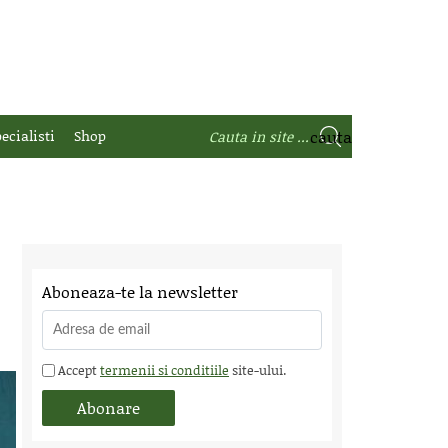
ecialisti
Shop
Aboneaza-te la newsletter
Accept
termenii si conditiile
site-ului.