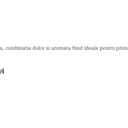
a, combinatia dulce si aromata fiind ideala pentru prim
el