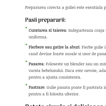
Prepararea corecta a guliei este esentiala p
Pasii prepararii:
Curatarea si taierea
: Indeparteaza coaja 
uniforma.
Fierbere sau gatire la aburi
: Fierbe gulie
cand devine foarte moale si usor de pasa
Pasarea
: Foloseste un blender sau un mix
varsta bebelusului. Daca este nevoie, ad
pentru a ajusta consistenta.
Pastrare
: Gulie pasata poate fi pastrata i
pentru a fi folosita ulterior.