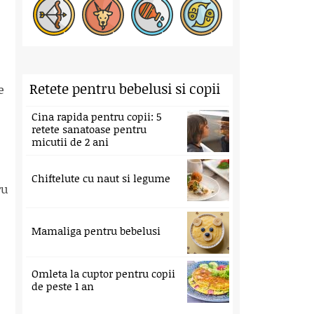
Retete pentru bebelusi si copii
e
Cina rapida pentru copii: 5
retete sanatoase pentru
micutii de 2 ani
Chiftelute cu naut si legume
ru
Mamaliga pentru bebelusi
Omleta la cuptor pentru copii
de peste 1 an