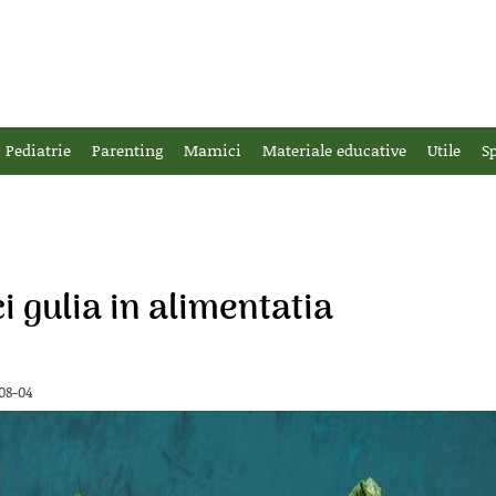
Pediatrie
Parenting
Mamici
Materiale educative
Utile
Sp
i gulia in alimentatia
08-04