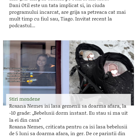
Dani Otil este un tata implicat si, in ciuda
programului incarcat, are grija sa petreaca cat mai
mult timp cu fiul sau, Tiago. Invitat recent la
podcastul...
Stiri mondene
Roxana Nemes isi lasa gemenii sa doarma afara, la
-10 grade: „Bebelusii dorm instant. Eu stau si ma uit
la ei din casa”
Roxana Nemes, criticata pentru ca isi lasa bebelusii
de 5 luni sa doarma afara, in ger. De ce parintii din