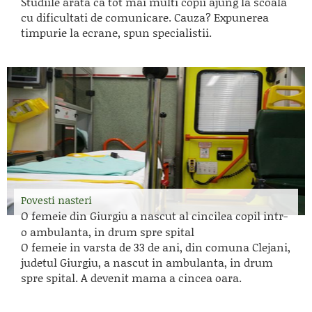
Studiile arata ca tot mai multi copii ajung la scoala
cu dificultati de comunicare. Cauza? Expunerea
timpurie la ecrane, spun specialistii.
Povesti nasteri
O femeie din Giurgiu a nascut al cincilea copil intr-
o ambulanta, in drum spre spital
O femeie in varsta de 33 de ani, din comuna Clejani,
judetul Giurgiu, a nascut in ambulanta, in drum
spre spital. A devenit mama a cincea oara.