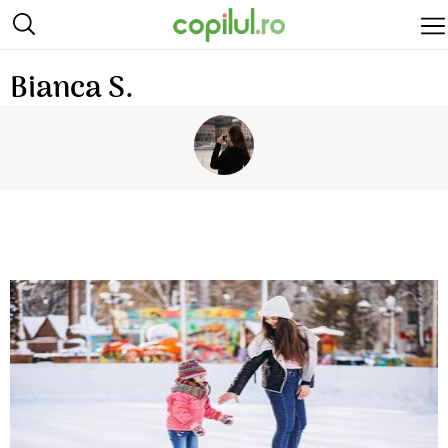
Bianca S.