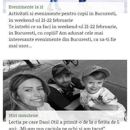
Evenimente la zi
Activitati si evenimente pentru copii in Bucuresti,
in weekend-ul 21-22 februarie
Te intrebi ce sa faci in weekend-ul 21-22 februarie,
in Bucuresti, cu copiii? Am adunat cele mai
interesante evenimente din Bucuresti, ca sa-ti fie
mai usor...
Stiri mondene
Lectia pe care Dani Otil a primit-o de la o fetita de 5
ani: „Mi-am pus caciula pe ochi si am tacut”