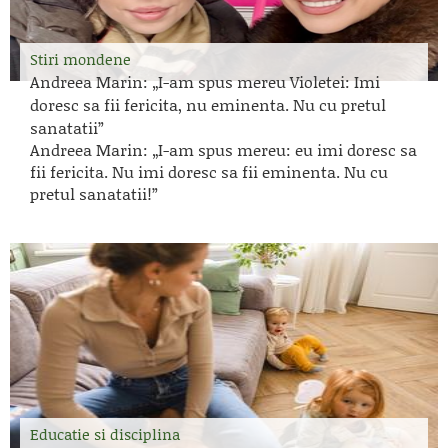
Stiri mondene
Andreea Marin: „I-am spus mereu Violetei: Imi
doresc sa fii fericita, nu eminenta. Nu cu pretul
sanatatii”
Andreea Marin: „I-am spus mereu: eu imi doresc sa
fii fericita. Nu imi doresc sa fii eminenta. Nu cu
pretul sanatatii!”
Educatie si disciplina