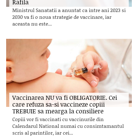
Rafila
Ministrul Sanatatii a anuntat ca intre ani 2023 si
2030 va fi o noua strategie de vaccinare, iar
aceasta nu este...
Vaccinarea NU va fi OBLIGATORIE. Cei
care refuza sa-si vaccineze copiii
TREBUIE sa mearga la consiliere
Copiii vor fi vaccinati cu vaccinurile din
Calendarul National numai cu consimtamantul
scris al parintilor, iar cei...