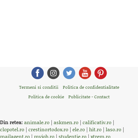
Termeni si conditii
Politica de confidentialitate
Politica de cookie
Publicitate - Contact
Din retea:
animale.ro
|
askmen.ro
|
calificativ.ro
|
clopotel.ro
|
crestinortodox.ro
|
ele.ro
|
hit.ro
|
laso.ro
|
mailagent.ro
|
myjob.ro
|
studentie.ro
|
xtrem.ro