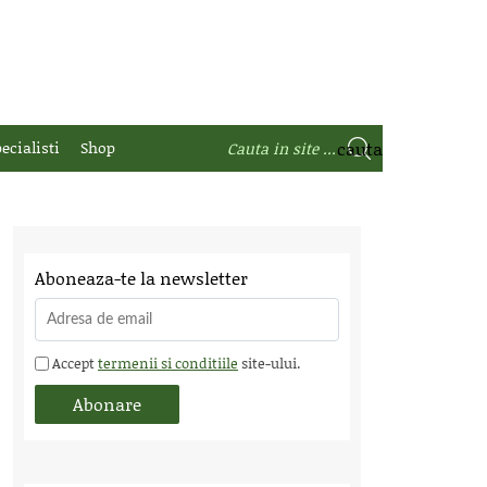
ecialisti
Shop
Aboneaza-te la newsletter
Accept
termenii si conditiile
site-ului.