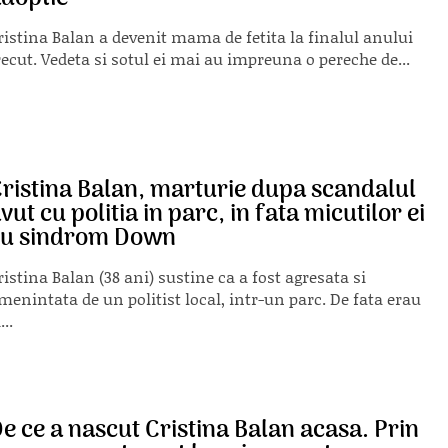
ristina Balan a devenit mama de fetita la finalul anului
recut. Vedeta si sotul ei mai au impreuna o pereche de...
ristina Balan, marturie dupa scandalul
vut cu politia in parc, in fata micutilor ei
cu sindrom Down
ristina Balan (38 ani) sustine ca a fost agresata si
menintata de un politist local, intr-un parc. De fata erau
...
e ce a nascut Cristina Balan acasa. Prin