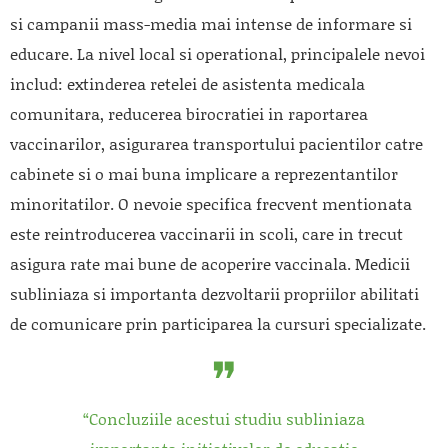
si campanii mass-media mai intense de informare si
educare. La nivel local si operational, principalele nevoi
includ: extinderea retelei de asistenta medicala
comunitara, reducerea birocratiei in raportarea
vaccinarilor, asigurarea transportului pacientilor catre
cabinete si o mai buna implicare a reprezentantilor
minoritatilor. O nevoie specifica frecvent mentionata
este reintroducerea vaccinarii in scoli, care in trecut
asigura rate mai bune de acoperire vaccinala. Medicii
subliniaza si importanta dezvoltarii propriilor abilitati
de comunicare prin participarea la cursuri specializate.
“Concluziile acestui studiu subliniaza