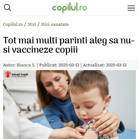
/
/
Copilul.ro
Stiri
Stiri sanatate
Tot mai multi parinti aleg sa nu-
si vaccineze copiii
Autor:
Bianca S.
|
Publicat: 2025-03-13
|
Actualizat: 2025-03-13