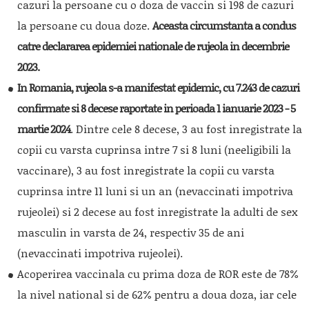
cazuri la persoane cu o doza de vaccin si 198 de cazuri
la persoane cu doua doze.
Aceasta circumstanta a condus
catre declararea epidemiei nationale de rujeola in decembrie
2023.
In Romania, rujeola s-a manifestat epidemic, cu 7.243 de cazuri
confirmate si 8 decese raportate in perioada 1 ianuarie 2023 - 5
martie 2024
. Dintre cele 8 decese, 3 au fost inregistrate la
copii cu varsta cuprinsa intre 7 si 8 luni (neeligibili la
vaccinare), 3 au fost inregistrate la copii cu varsta
cuprinsa intre 11 luni si un an (nevaccinati impotriva
rujeolei) si 2 decese au fost inregistrate la adulti de sex
masculin in varsta de 24, respectiv 35 de ani
(nevaccinati impotriva rujeolei).
Acoperirea vaccinala cu prima doza de ROR este de 78%
la nivel national si de 62% pentru a doua doza, iar cele