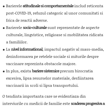
Barierele
atitudinale si comportamentale
includ reticenta
post-COVID-19, refuzul categoric al unor comunitati si
frica de reactii adverse.
Barierele
socio-culturale
sunt reprezentate de aspecte
culturale, lingvistice, religioase si mobilitatea ridicata
a familiilor.
La
nivel informational
, impactul negativ al mass-media,
dezinformarea pe retelele sociale si miturile despre
vaccinare reprezinta obstacole majore.
In plus, exista
bariere sistemice
precum birocratia
excesiva, lipsa resurselor materiale, desfiintarea
vaccinarii in scoli si lipsa transportului.
O tendinta importanta care se evidentiaza din
interviurile cu medicii de familie este
scaderea progresiva a