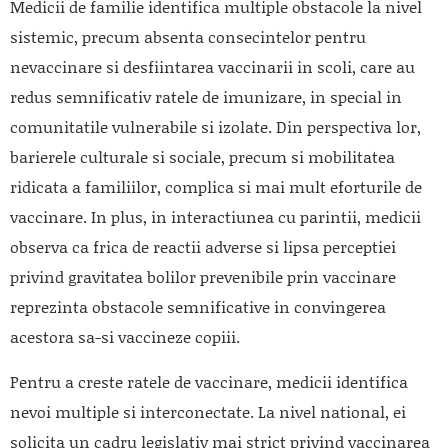
Medicii de familie identifica multiple obstacole la nivel
sistemic, precum absenta consecintelor pentru
nevaccinare si desfiintarea vaccinarii in scoli, care au
redus semnificativ ratele de imunizare, in special in
comunitatile vulnerabile si izolate. Din perspectiva lor,
barierele culturale si sociale, precum si mobilitatea
ridicata a familiilor, complica si mai mult eforturile de
vaccinare. In plus, in interactiunea cu parintii, medicii
observa ca frica de reactii adverse si lipsa perceptiei
privind gravitatea bolilor prevenibile prin vaccinare
reprezinta obstacole semnificative in convingerea
acestora sa-si vaccineze copiii.
Pentru a creste ratele de vaccinare, medicii identifica
nevoi multiple si interconectate. La nivel national, ei
solicita un cadru legislativ mai strict privind vaccinarea