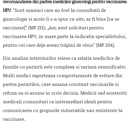
recomandarea din partea medicilor ginecologi pentru vaccinarea
HPV
:
"Sunt mamici care au fost la consultatii de
ginecologie si acolo li s-a spus ca uite, ar fi bine [sa se
vaccineze]"
(MF 211);
„Am avut solicitari pentru
vaccinarea HPV, in mare parte la indicatia specialistului,
pentru cei care deja aveau tulpini de virus"
(MF 204).
Din analiza interviurilor reiese ca relatia medicilor de
familie cu parintii este complexa si variaza semnificativ.
Multi medici raporteaza comportamente de evitare din
partea parintilor, care amana constant vaccinarile si
refuza sa-si asume in scris decizia. Medicii vad asistentii
medicali comunitari ca intermediari ideali pentru
comunicarea cu grupurile vulnerabile sau rezistente la
vaccinare.