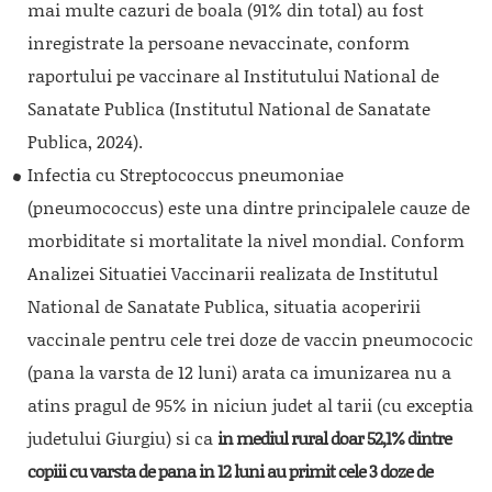
mai multe cazuri de boala (91% din total) au fost
inregistrate la persoane nevaccinate, conform
raportului pe vaccinare al Institutului National de
Sanatate Publica (Institutul National de Sanatate
Publica, 2024).
Infectia cu Streptococcus pneumoniae
(pneumococcus) este una dintre principalele cauze de
morbiditate si mortalitate la nivel mondial. Conform
Analizei Situatiei Vaccinarii realizata de Institutul
National de Sanatate Publica, situatia acoperirii
vaccinale pentru cele trei doze de vaccin pneumococic
(pana la varsta de 12 luni) arata ca imunizarea nu a
atins pragul de 95% in niciun judet al tarii (cu exceptia
judetului Giurgiu) si ca
in mediul rural doar 52,1% dintre
copiii cu varsta de pana in 12 luni au primit cele 3 doze de