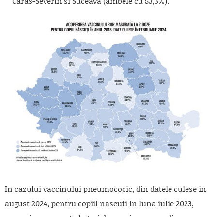
Caras-Severin si Suceava (ambele cu 53,3%).
In cazului vaccinului pneumococic, din datele culese in
august 2024, pentru copiii nascuti in luna iulie 2023,