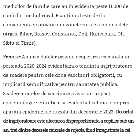
medicilor de familie care au in evidenta peste 11.000 de
copii din mediul rural. Esantionul este de tip
convenienta si provine din zonele rurale a noua judete
(Arges, Bihor, Brasov, Constanta, Dolj, Hunedoara, Olt,
Sibiu si Timis).
Premise:
Analiza datelor privind acoperirea vaccinala in
perioada 2020-2024 evidentiaza o tendinta ingrijoratoare
de scadere pentru cele doua vaccinuri obligatorii, cu
implicatii semnificative pentru sanatatea publica.
Scaderea ratelor de vaccinare a avut un impact
epidemiologic semnificativ, evidentiat cel mai clar prin
aparitia epidemiei de rujeola din decembrie 2023.
Deosebit
de ingrijoratoare este afectarea disproportionata a copiilor sub un
an, trei dintre decesele cauzate de rujeola fiind inregistrate la cei