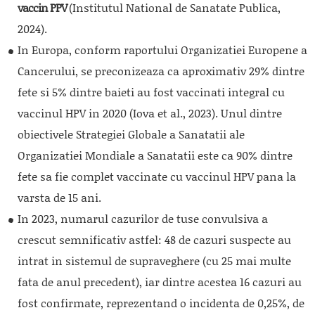
vaccin PPV
(Institutul National de Sanatate Publica,
2024).
In Europa, conform raportului Organizatiei Europene a
Cancerului, se preconizeaza ca aproximativ 29% dintre
fete si 5% dintre baieti au fost vaccinati integral cu
vaccinul HPV in 2020 (Iova et al., 2023). Unul dintre
obiectivele Strategiei Globale a Sanatatii ale
Organizatiei Mondiale a Sanatatii este ca 90% dintre
fete sa fie complet vaccinate cu vaccinul HPV pana la
varsta de 15 ani.
In 2023, numarul cazurilor de tuse convulsiva a
crescut semnificativ astfel: 48 de cazuri suspecte au
intrat in sistemul de supraveghere (cu 25 mai multe
fata de anul precedent), iar dintre acestea 16 cazuri au
fost confirmate, reprezentand o incidenta de 0,25%, de