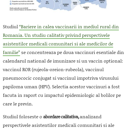
Studiul
“
Bariere in calea vaccinarii in mediul rural din
Romania. Un studiu calitativ privind perspectivele
asistentilor medicali comunitari si ale medicilor de
familie”
se concentreaza pe doua vaccinuri esentiale din
calendarul national de imunizare si un vaccin optional:
vaccinul ROR (rujeola-oreion-rubeola), vaccinul
pneumococic conjugat si vaccinul impotriva virusului
papiloma uman (HPV). Selectia acestor vaccinuri a fost
facuta in raport cu impactul epidemiologic al bolilor pe
care le previn.
Studiul foloseste o
abordare calitativa,
analizand
perspectivele asistentilor medicali comunitari si ale