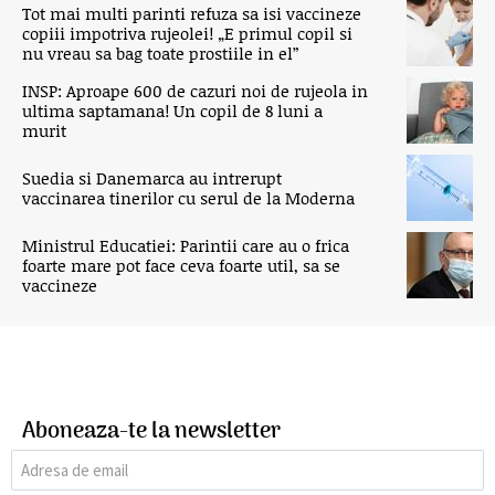
Tot mai multi parinti refuza sa isi vaccineze
copiii impotriva rujeolei! „E primul copil si
nu vreau sa bag toate prostiile in el”
INSP: Aproape 600 de cazuri noi de rujeola in
ultima saptamana! Un copil de 8 luni a
murit
Suedia si Danemarca au intrerupt
vaccinarea tinerilor cu serul de la Moderna
Ministrul Educatiei: Parintii care au o frica
foarte mare pot face ceva foarte util, sa se
vaccineze
Aboneaza-te la newsletter