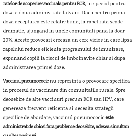
ratelor de acoperire vaccinala pentru ROR
, in special pentru
doza a doua administrata la 5 ani. Daca pentru prima
doza acceptarea este relativ buna, la rapel rata scade
dramatic, ajungand in unele comunitati pana la doar
20%. Aceste provocari creeaza un cerc vicios in care lipsa
rapelului reduce eficienta programului de imunizare,
expunand copiii la riscul de imbolnavire chiar si dupa
administrarea primei doze.
Vaccinul pneumococic
nu reprezinta o provocare specifica
in procesul de vaccinare din comunitatile rurale. Spre
deosebire de alte vaccinuri precum ROR sau HPV, care
genereaza frecvent reticenta si necesita strategii
specifice de abordare, vaccinul pneumococic
este
administrat de obicei fara probleme deosebite, adesea simultan
cu alte vaccinuri
.