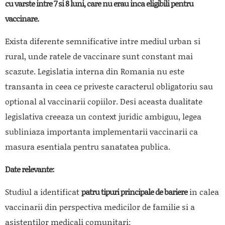
cu varste intre 7 si 8 luni, care nu erau inca eligibili pentru
vaccinare.
Exista diferente semnificative intre mediul urban si
rural, unde ratele de vaccinare sunt constant mai
scazute. Legislatia interna din Romania nu este
transanta in ceea ce priveste caracterul obligatoriu sau
optional al vaccinarii copiilor. Desi aceasta dualitate
legislativa creeaza un context juridic ambiguu, legea
subliniaza importanta implementarii vaccinarii ca
masura esentiala pentru sanatatea publica.
Date relevante:
Studiul a identificat
patru tipuri principale de bariere
in calea
vaccinarii din perspectiva medicilor de familie si a
asistentilor medicali comunitari: