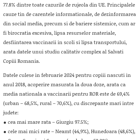
77.8% dintre toate cazurile de rujeola din UE. Principalele
cauze tin de carentele informationale, de dezinformarea
din social media, precum si de bariere sistemice, cum ar
fi birocratia excesiva, lipsa resurselor materiale,
desfiintarea vaccinarii in scoli si lipsa transportului,
arata datele unui studiu calitativ complex al Salvati
Copiii Romania.
Datele culese in februarie 2024 pentru copiii nascuti in
anul 2018, acoperire masurata la doua doze, arata ca
media nationala a vaccinarii pentru ROR este de 69,4%
(urban – 68,5%, rural – 70,6%), cu discrepante mari intre
judete:
cea mai mare rata – Giurgiu 97.5%;
cele mai mici rate – Neamt (44,9%), Hunedoara (48,6%),