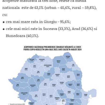
acoperire masurata la trei doze, reiese ca media
nationala este de 63,1% (urban – 65,6%, rural – 59,8%),
cu:
cea mai mare rata in Giurgiu - 95,6%;
cele mai mici rate in Suceava (33,3%), Arad (36,6%) si
Hunedoara (40,1%).