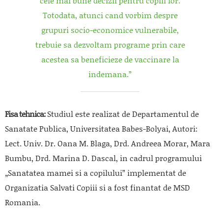
cele mai bune decizii pentru copiii lor.
Totodata, atunci cand vorbim despre
grupuri socio-economice vulnerabile,
trebuie sa dezvoltam programe prin care
acestea sa beneficieze de vaccinare la
indemana.”
Fisa tehnica
:
Studiul este realizat de
Departamentul de
Sanatate Publica, Universitatea Babes-Bolyai, Autori:
Lect. Univ. Dr. Oana M. Blaga, Drd. Andreea Morar, Mara
Bumbu, Drd. Marina D. Dascal, in cadrul programului
„Sanatatea mamei si a copilului” implementat de
Organizatia Salvati Copiii si a fost finantat de MSD
Romania.