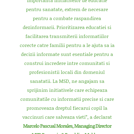
importanta initiativelor de educatie
pentru sanatate, extrem de necesare
pentru a combate raspandirea
dezinformarii. Prioritizarea educatiei si
facilitarea transmiterii informatiilor
corecte catre familii pentru a le ajuta sa ia
decizii informate sunt esentiale pentru a
construi incredere intre comunitati si
profesionistii locali din domeniul
sanatatii. La MSD, ne angajam sa
sprijinim initiativele care echipeaza
comunitatile cu informatii precise si care
promoveaz
a
dreptul fiecarui copil la
vaccinuri care salveaza vieti”, a
declarat
Marcelo Pascual Morales, Managing Director