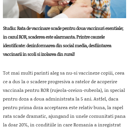
Studiu:
Rata de vaccinare scade pentru doua vaccinuri esentiale;
in cazul ROR, scaderea este alarmanta. Printre cauzele
identificate: dezinformarea din social media, desfiintarea
vaccinarii in scoli si izolarea din rural!
Tot mai multi parinti aleg sa nu-si vaccineze copiii, ceea
ce a dus la o scadere progresiva a ratelor de acoperire
vaccinala pentru ROR (rujeola-oreion-rubeola), in special
pentru doza a doua administrata la 5 ani. Astfel, daca
pentru prima doza acceptarea este relativ buna, la rapel
rata scade dramatic, ajungand in unele comunitati pana
la doar 20%, in conditiile in care Romania a inregistrat