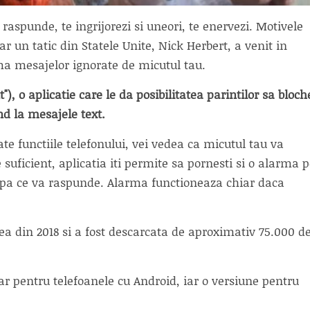
 raspunde, te ingrijorezi si uneori, te enervezi. Motivele
r un tatic din Statele Unite, Nick Herbert, a venit in
ema mesajelor ignorate de micutul tau.
, o aplicatie care le da posibilitatea parintilor sa bloch
nd la mesajele text.
te functiile telefonului, vei vedea ca micutul tau va
uficient, aplicatia iti permite sa pornesti si o alarma 
 dupa ce va raspunde. Alarma functioneaza chiar daca
ea din 2018 si a fost descarcata de aproximativ 75.000 d
r pentru telefoanele cu Android, iar o versiune pentru