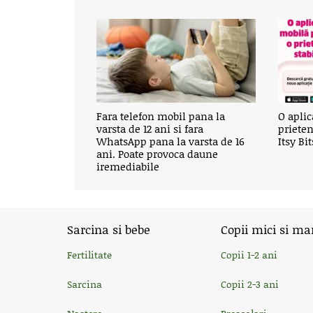
Fara telefon mobil pana la
O aplic
varsta de 12 ani si fara
prieten
WhatsApp pana la varsta de 16
Itsy Bi
ani. Poate provoca daune
iremediabile
Sarcina si bebe
Copii mici si ma
Fertilitate
Copii 1-2 ani
Sarcina
Copii 2-3 ani