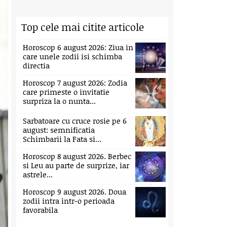
Top cele mai citite articole
Horoscop 6 august 2026: Ziua in
care unele zodii isi schimba
directia
Horoscop 7 august 2026: Zodia
care primeste o invitatie
surpriza la o nunta...
Sarbatoare cu cruce rosie pe 6
august: semnificatia
Schimbarii la Fata si...
Horoscop 8 august 2026. Berbec
si Leu au parte de surprize, iar
astrele...
Horoscop 9 august 2026. Doua
zodii intra intr-o perioada
favorabila