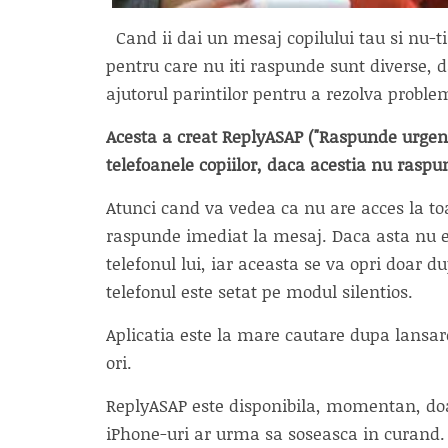
Cand ii dai un mesaj copilului tau si nu-ti
pentru care nu iti raspunde sunt diverse, da
ajutorul parintilor pentru a rezolva probl
Acesta a creat ReplyASAP ("Raspunde urgent")
telefoanele copiilor, daca acestia nu raspu
Atunci cand va vedea ca nu are acces la toa
raspunde imediat la mesaj. Daca asta nu e s
telefonul lui, iar aceasta se va opri doar
telefonul este setat pe modul silentios.
Aplicatia este la mare cautare dupa lansar
ori.
ReplyASAP este disponibila, momentan, doa
iPhone-uri ar urma sa soseasca in curand.