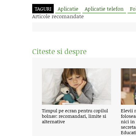
TAGURI
Aplicatie
Aplicatie telefon
Fo
Articole recomandate
Citeste si despre
Timpul pe ecran pentru copilul
Elevii 
bolnav: recomandari, limite si
folose
alternative
nici in
secreta
Educat