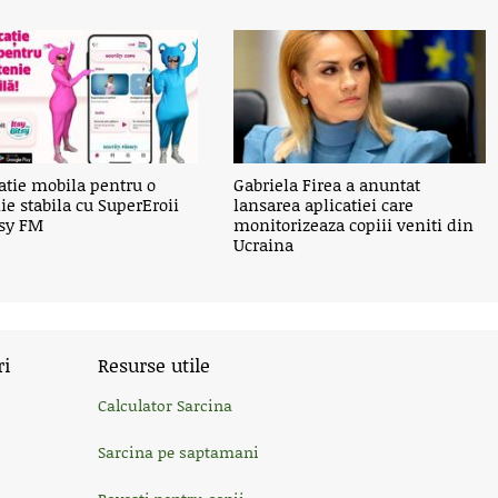
atie mobila pentru o
Gabriela Firea a anuntat
ie stabila cu SuperEroii
lansarea aplicatiei care
tsy FM
monitorizeaza copiii veniti din
Ucraina
ri
Resurse utile
Calculator Sarcina
Sarcina pe saptamani