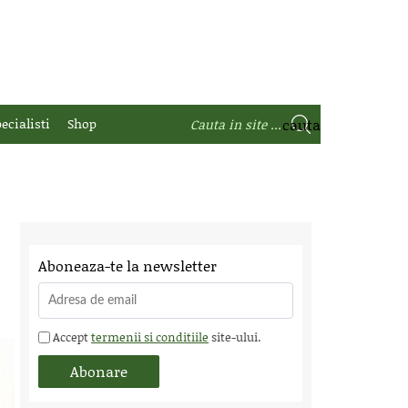
ecialisti
Shop
Aboneaza-te la newsletter
Accept
termenii si conditiile
site-ului.