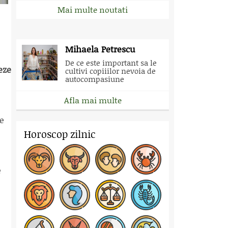
Mai multe noutati
Mihaela Petrescu
De ce este important sa le
eze
cultivi copiiilor nevoia de
autocompasiune
Afla mai multe
pe
Horoscop zilnic
e