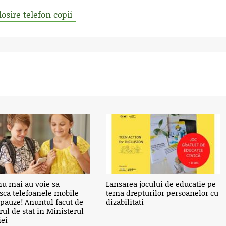
losire telefon copii
nu mai au voie sa
Lansarea jocului de educatie pe
asca telefoanele mobile
tema drepturilor persoanelor cu
 pauze! Anuntul facut de
dizabilitati
rul de stat in Ministerul
iei