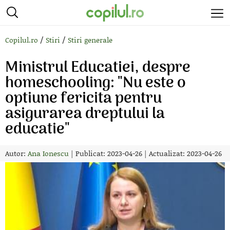
/
/
Copilul.ro
Stiri
Stiri generale
Ministrul Educatiei, despre
homeschooling: "Nu este o
optiune fericita pentru
asigurarea dreptului la
educatie"
Autor:
Ana Ionescu
|
Publicat: 2023-04-26
|
Actualizat: 2023-04-26