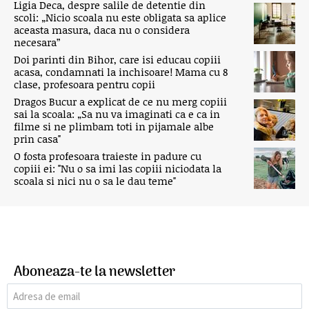
Ligia Deca, despre salile de detentie din
scoli: „Nicio scoala nu este obligata sa aplice
aceasta masura, daca nu o considera
necesara”
Doi parinti din Bihor, care isi educau copiii
acasa, condamnati la inchisoare! Mama cu 8
clase, profesoara pentru copii
Dragos Bucur a explicat de ce nu merg copiii
sai la scoala: „Sa nu va imaginati ca e ca in
filme si ne plimbam toti in pijamale albe
prin casa"
O fosta profesoara traieste in padure cu
copiii ei: "Nu o sa imi las copiii niciodata la
scoala si nici nu o sa le dau teme"
Aboneaza-te la newsletter