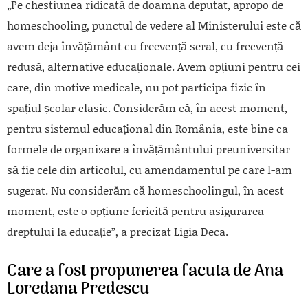
„Pe chestiunea ridicată de doamna deputat, apropo de
homeschooling, punctul de vedere al Ministerului este că
avem deja învățământ cu frecvență seral, cu frecvență
redusă, alternative educaționale. Avem opțiuni pentru cei
care, din motive medicale, nu pot participa fizic în
spațiul școlar clasic. Considerăm că, în acest moment,
pentru sistemul educațional din România, este bine ca
formele de organizare a învățământului preuniversitar
să fie cele din articolul, cu amendamentul pe care l-am
sugerat. Nu considerăm că homeschoolingul, în acest
moment, este o opțiune fericită pentru asigurarea
dreptului la educație”, a precizat Ligia Deca.
Care a fost propunerea facuta de Ana
Loredana Predescu