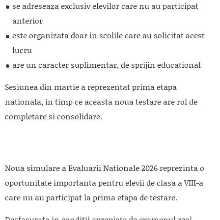
se adreseaza exclusiv elevilor care nu au participat
anterior
este organizata doar in scolile care au solicitat acest
lucru
are un caracter suplimentar, de sprijin educational
Sesiunea din martie a reprezentat prima etapa
nationala, in timp ce aceasta noua testare are rol de
completare si consolidare.
Noua simulare a Evaluarii Nationale 2026 reprezinta o
oportunitate importanta pentru elevii de clasa a VIII-a
care nu au participat la prima etapa de testare.
Desfasurata in conditii apropiate de examenul real,