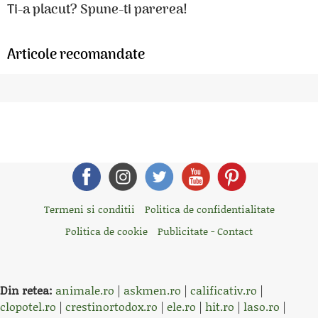
Ti-a placut? Spune-ti parerea!
Articole recomandate
Termeni si conditii
Politica de confidentialitate
Politica de cookie
Publicitate - Contact
Din retea:
animale.ro
|
askmen.ro
|
calificativ.ro
|
clopotel.ro
|
crestinortodox.ro
|
ele.ro
|
hit.ro
|
laso.ro
|