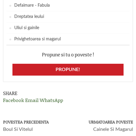
Defaimare - Fabula
Dreptatea leului
Uliul si gainile
Privighetoarea si magarul
Propune si tu o poveste !
PROPUNE!
SHARE
Facebook
Email
WhatsApp
POVESTEA PRECEDENTA
URMATOAREA POVESTE
Boul Si Vitelul
Cainele Si Magarul