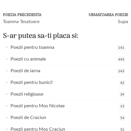
POEZIA PRECEDENTA
URMATOAREA POEZIE
Toamna Tesatoare
Supa
S-ar putea sa-ti placa si:
Poezii pentru toamna
141
Poezii cu animale
443
Poezii de iarna
143
Poezii pentru bunici!
42
Poezii religioase
39
Poezii pentru Mos Nicolae
13
Poezii de Craciun
54
Poezii pentru Mos Craciun
51