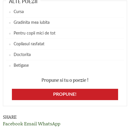
ALTE POEZII
Cursa
Gradinita mea iubita
Pentru copii mici de tot
Copilasul rasfatat
Doctorita
Betigase
Propune si tu o poezie !
PROPUNE!
SHARE
Facebook
Email
WhatsApp